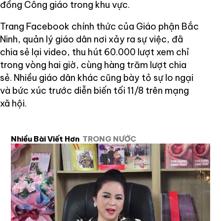
đồng Công giáo trong khu vực.
Trang Facebook chính thức của Giáo phận Bắc
Ninh, quản lý giáo dân nơi xảy ra sự việc, đã
chia sẻ lại video, thu hút 60.000 lượt xem chỉ
trong vòng hai giờ, cùng hàng trăm lượt chia
sẻ. Nhiều giáo dân khác cũng bày tỏ sự lo ngại
và bức xúc trước diễn biến tối 11/8 trên mạng
xã hội.
Nhiều Bài Viết Hơn
TRONG NƯỚC