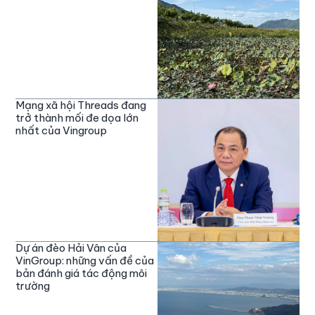
Mạng xã hội Threads đang
trở thành mối đe dọa lớn
nhất của Vingroup
Dự án đèo Hải Vân của
VinGroup: những vấn đề của
bản đánh giá tác động môi
trường