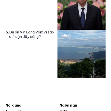
5
.
Dự án Vin Làng Vân: vì sao
dư luận dậy sóng?
Nội dung
Ngôn ngữ