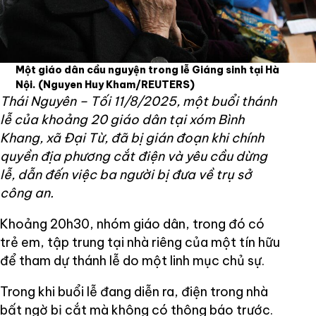
Một giáo dân cầu nguyện trong lễ Giáng sinh tại Hà
Nội.
(Nguyen Huy Kham/REUTERS)
Thái Nguyên – Tối 11/8/2025, một buổi thánh
lễ của khoảng 20 giáo dân tại xóm Bình
Khang, xã Đại Từ, đã bị gián đoạn khi chính
quyền địa phương cắt điện và yêu cầu dừng
lễ, dẫn đến việc ba người bị đưa về trụ sở
công an.
Khoảng 20h30, nhóm giáo dân, trong đó có
trẻ em, tập trung tại nhà riêng của một tín hữu
để tham dự thánh lễ do một linh mục chủ sự.
Trong khi buổi lễ đang diễn ra, điện trong nhà
bất ngờ bị cắt mà không có thông báo trước.