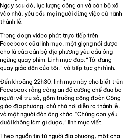
Ngay sau đó, lực lượng công an và cán bộ xã
vào nhà, yêu cầu mọi người dừng việc cử hành
thánh lễ.
Trong đoạn video phát trực tiếp trên
Facebook của linh mục, một giọng nói được
cho là của cán bộ địa phương yêu cầu ông
ngừng quay phim. Linh mục đáp: “Tôi đang
quay giáo dân của tôi,” và tiếp tục ghi hình.
Đến khoảng 22h30, linh mục này cho biết trên
Facebook rằng công an đã cưỡng chế đưa ba
người về trụ sở, gồm trưởng cộng đoàn Công
giáo địa phương, chủ nhà nơi diễn ra thánh lễ,
và một người đàn ông khác. “Chúng con yếu
đuối không làm gì được,” linh mục viết.
Theo nguồn tin từ người địa phương, một cha