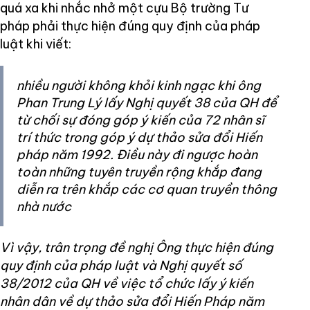
quá xa khi nhắc nhở một cựu Bộ trường Tư
pháp phải thực hiện đúng quy định của pháp
luật khi viết:
nhiều người không khỏi kinh ngạc khi ông
Phan Trung Lý lấy Nghị quyết 38 của QH để
từ chối sự đóng góp ý kiến của 72 nhân sĩ
trí thức trong góp ý dự thảo sửa đổi Hiến
pháp năm 1992. Điều này đi ngược hoàn
toàn những tuyên truyền rộng khắp đang
diễn ra trên khắp các cơ quan truyền thông
nhà nước
Vì vậy, trân trọng đề nghị Ông thực hiện đúng
quy định của pháp luật và Nghị quyết số
38/2012 của QH về việc tổ chức lấy ý kiến
nhân dân về dự thảo sửa đổi Hiến Pháp năm