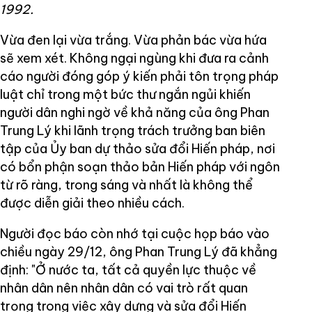
1992.
Vừa đen lại vừa trắng. Vừa phản bác vừa hứa
sẽ xem xét. Không ngại ngùng khi đưa ra cảnh
cáo người đóng góp ý kiến phải tôn trọng pháp
luật chỉ trong một bức thư ngắn ngủi khiến
người dân nghi ngờ về khả năng của ông Phan
Trung Lý khi lãnh trọng trách trưởng ban biên
tập của Ủy ban dự thảo sửa đổi Hiến pháp, nơi
có bổn phận soạn thảo bản Hiến pháp với ngôn
từ rõ ràng, trong sáng và nhất là không thể
được diễn giải theo nhiều cách.
Người đọc báo còn nhớ tại cuộc họp báo vào
chiều ngày 29/12, ông Phan Trung Lý đã khẳng
định: "Ở nước ta, tất cả quyền lực thuộc về
nhân dân nên nhân dân có vai trò rất quan
trọng trong việc xây dựng và sửa đổi Hiến