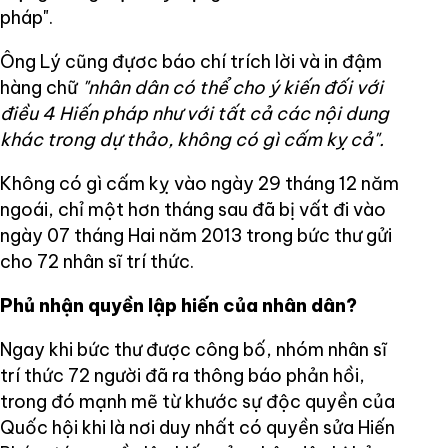
pháp".
Ông Lý cũng đựơc báo chí trích lời và in đậm
hàng chữ
"nhân dân có thể cho ý kiến đối với
điều 4 Hiến pháp như với tất cả các nội dung
khác trong dự thảo, không có gì cấm kỵ cả".
Không có gì cấm kỵ vào ngày 29 tháng 12 năm
ngoái, chỉ một hơn tháng sau đã bị vất đi vào
ngày 07 tháng Hai năm 2013 trong bức thư gửi
cho 72 nhân sĩ trí thức.
Phủ nhận quyền lập hiến của nhân dân?
Ngay khi bức thư được công bố, nhóm nhân sĩ
trí thức 72 người đã ra thông báo phản hồi,
trong đó mạnh mẽ từ khước sự độc quyền của
Quốc hội khi là nơi duy nhất có quyền sửa Hiến