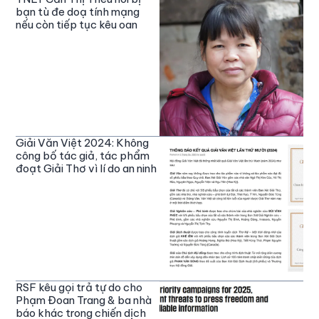
bạn tù đe doạ tính mạng
nếu còn tiếp tục kêu oan
Giải Văn Việt 2024: Không
công bố tác giả, tác phẩm
đoạt Giải Thơ vì lí do an ninh
RSF kêu gọi trả tự do cho
Phạm Đoan Trang & ba nhà
báo khác trong chiến dịch