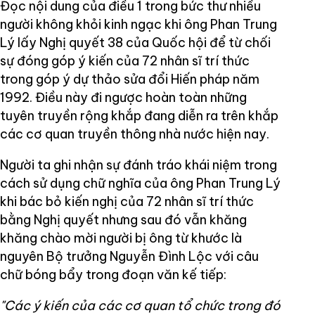
Đọc nội dung của điều 1 trong bức thư nhiều
người không khỏi kinh ngạc khi ông Phan Trung
Lý lấy Nghị quyết 38 của Quốc hội để từ chối
sự đóng góp ý kiến của 72 nhân sĩ trí thức
trong góp ý dự thảo sửa đổi Hiến pháp năm
1992. Điều này đi ngược hoàn toàn những
tuyên truyền rộng khắp đang diễn ra trên khắp
các cơ quan truyền thông nhà nước hiện nay.
Người ta ghi nhận sự đánh tráo khái niệm trong
cách sử dụng chữ nghĩa của ông Phan Trung Lý
khi bác bỏ kiến nghị của 72 nhân sĩ trí thức
bằng Nghị quyết nhưng sau đó vẫn khăng
khăng chào mời người bị ông từ khước là
nguyên Bộ trưởng Nguyễn Đình Lộc với câu
chữ bóng bẩy trong đoạn văn kế tiếp:
"Các ý kiến của các cơ quan tổ chức trong đó