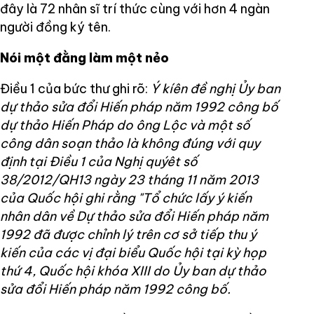
đây là 72 nhân sĩ trí thức cùng với hơn 4 ngàn
người đồng ký tên.
Nói một đằng làm một nẻo
Điều 1 của bức thư ghi rõ:
Ý kíên đề nghị Ủy ban
dự thảo sửa đổi Hiến pháp năm 1992 công bố
dự thảo Hiến Pháp do ông Lộc và một số
công dân soạn thảo là không đúng với quy
định tại Điều 1 của Nghị quýêt số
38/2012/QH13 ngày 23 tháng 11 năm 2013
của Quốc hội ghi rằng "Tổ chức lấy ý kiến
nhân dân về Dự thảo sửa đổi Hiến pháp năm
1992 đã được chỉnh lý trên cơ sở tiếp thu ý
kiến của các vị đại biểu Quốc hội tại kỳ họp
thứ 4, Quốc hội khóa XIII do Ủy ban dự thảo
sửa đổi Hiến pháp năm 1992 công bố.