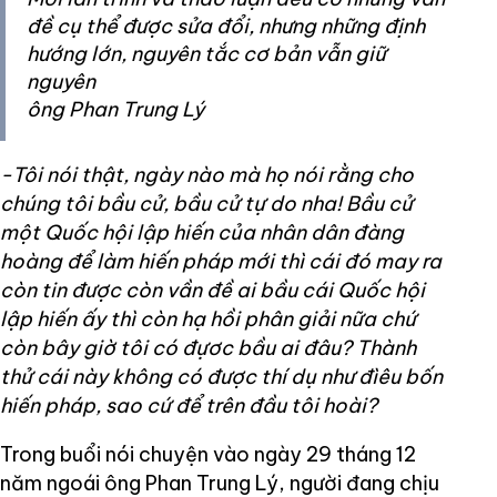
đề cụ thể được sửa đổi, nhưng những định
hướng lớn, nguyên tắc cơ bản vẫn giữ
nguyên
ông Phan Trung Lý
-Tôi nói thật, ngày nào mà họ nói rằng cho
chúng tôi bầu cử, bầu cử tự do nha! Bầu cử
một Quốc hội lập hiến của nhân dân đàng
hoàng để làm hiến pháp mới thì cái đó may ra
còn tin được còn vần đề ai bầu cái Quốc hội
lập hiến ấy thì còn hạ hồi phân giải nữa chứ
còn bây giờ tôi có đựơc bầu ai đâu? Thành
thử cái này không có được thí dụ như đìêu bốn
hiến pháp, sao cứ để trên đầu tôi hoài?
Trong buổi nói chuyện vào ngày 29 tháng 12
năm ngoái ông Phan Trung Lý, người đang chịu