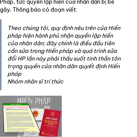
Pháp, tức quyền lập hiến của nhân dân bị bẻ
gãy. Thông báo có đoạn viết:
Theo chúng tôi, quy định nêu trên của Hiến
pháp hiện hành phủ nhận quyền lập hiến
của nhân dân; đây chính là điều đầu tiên
cần sửa trong Hiến pháp và quá trình sửa
đổi HP lần này phải thấu suốt tinh thần tôn
trọng quyền của nhân dân quyết định Hiến
pháp
Nhóm nhân sĩ trí thức