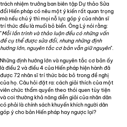
trách nhiệm trưởng ban biên tập Dự thảo Sửa
đổi Hiến pháp có nêu một ý kiến rất quan trọng
mà nếu chú ý thì mọi nỗ lực góp ý của nhân sĩ
trí thức đều là muối bỏ biển. Ông Lý nói rằng:
"
Mỗi lần trình và thảo luận đều có những vấn
đề cụ thể được sửa đổi, nhưng những định
hướng lớn, nguyên tắc cơ bản vẫn giữ nguyên
".
Những định hướng lớn và nguyên tắc cơ bản ấy
là điều 2 và điều 4 của Hiến pháp hiện hành đã
được 72 nhân sĩ trí thức bác bỏ trong đề nghị
của họ. Câu hỏi đặt ra: cách giải thích của một
viên chức thẩm quyền theo thói quen tùy tiện
và coi thường khả năng diễn giải của nhân dân
có phải là chính sách khuyến khích người dân
góp ý cho bản Hiến pháp hay ngược lại?