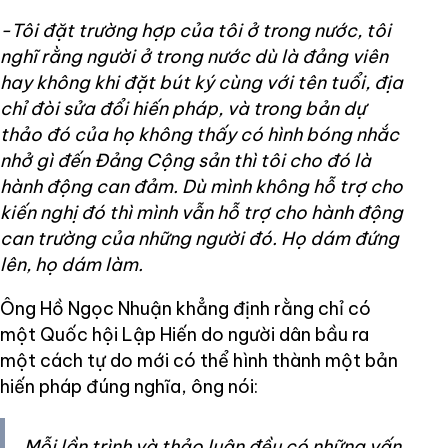
-Tôi đặt trường hợp của tôi ở trong nước, tôi
nghĩ rằng người ở trong nước dù là đảng viên
hay không khi đặt bút ký cùng với tên tuổi, địa
chỉ đòi sửa đổi hiến pháp, và trong bản dự
thảo đó của họ không thấy có hình bóng nhắc
nhở gì đến Đảng Cộng sản thì tôi cho đó là
hành động can đảm. Dù mình không hỗ trợ cho
kiến nghị đó thì mình vẫn hỗ trợ cho hành động
can trường của những người đó. Họ dám đứng
lên, họ dám làm.
Ông Hồ Ngọc Nhuận khẳng định rằng chỉ có
một Quốc hội Lập Hiến do người dân bầu ra
một cách tự do mới có thể hình thành một bản
hiến pháp đúng nghĩa, ông nói:
Mỗi lần trình và thảo luận đều có những vấn