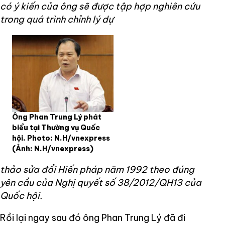
có ý kiến của ông sẽ được tập hợp nghiên cứu
trong quá trình chỉnh lý dự
Ông Phan Trung Lý phát
biểu tại Thường vụ Quốc
hội. Photo: N.H/vnexpress
(Ảnh: N.H/vnexpress)
thảo sửa đổi Hiến pháp năm 1992 theo đúng
yên cầu của Nghị quyết số 38/2012/QH13 của
Quốc hội.
Rồi lại ngay sau đó ông Phan Trung Lý đã đi