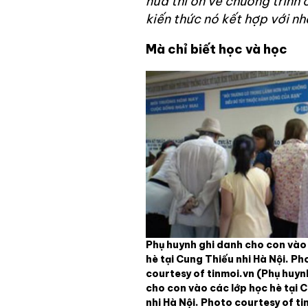
nửa thì ôn về chương trình 
kiến thức nó kết hợp với n
Mà chỉ biết học và học
Phụ huynh ghi danh cho con vào
hè tại Cung Thiếu nhi Hà Nội. Ph
courtesy of tinmoi.vn
(Phụ huyn
cho con vào các lớp học hè tại 
nhi Hà Nội. Photo courtesy of ti