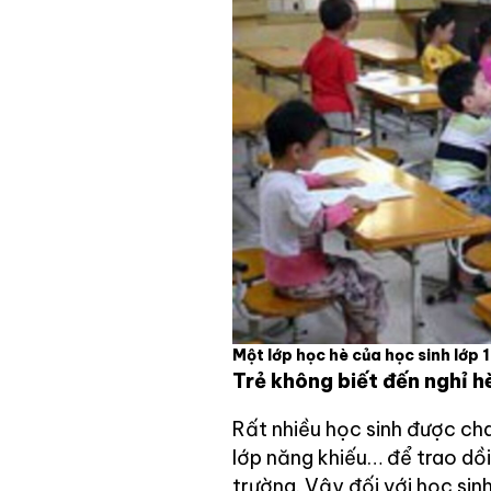
Một lớp học hè của học sinh lớp 
Trẻ không biết đến nghỉ h
Rất nhiều học sinh được ch
lớp năng khiếu… để trao dồi
trường. Vậy đối với học si