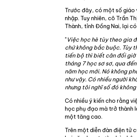
Trước đây, có một số giáo 
nhập. Tuy nhiên, cô Trần T
Thành, tỉnh Đồng Nai, lại c
"
Việc học hè tùy theo gia đ
chứ không bắc buộc. Tùy t
tiến bộ thì biết cân đối giờ
tháng 7 học sơ sơ, qua đến
năm học mới. Nó không phả
như vậy. Có nhiều người khô
nhưng tôi nghĩ số đó không 
Có nhiều ý kiến cho rằng v
học phụ đạo mà trở thành l
một tăng cao.
Trên một diễn đàn điện tử 