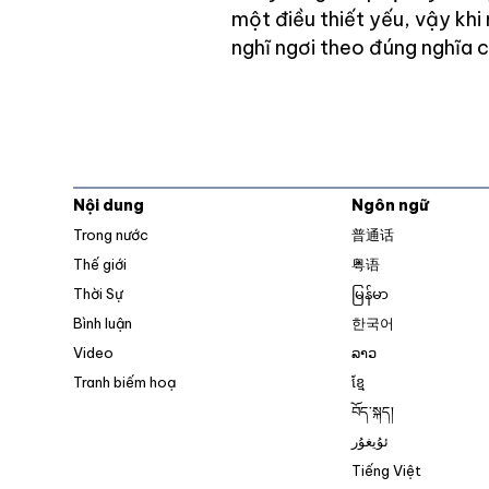
một điều thiết yếu, vậy khi
nghĩ ngơi theo đúng nghĩa 
Nội dung
Ngôn ngữ
Trong nước
普通话
Thế giới
粤语
Thời Sự
မြန်မာ
Bình luận
한국어
Video
ລາວ
Tranh biếm hoạ
ខ្មែ
བོད་སྐད།
ئۇيغۇر
Tiếng Việt