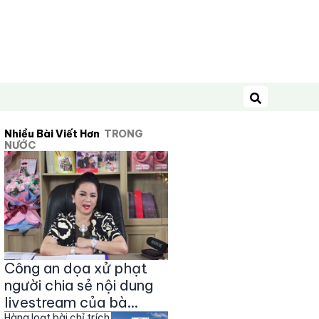
Tìm kiếm
Nhiều Bài Viết Hơn
TRONG
NƯỚC
Công an dọa xử phạt
người chia sẻ nội dung
livestream của bà
Hàng loạt bài chỉ trích