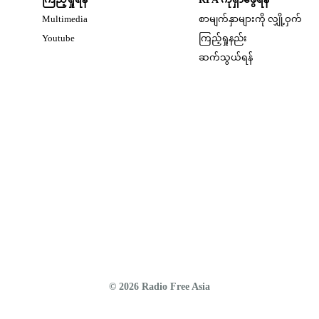
Multimedia
စာမျက်နှာများကို လျှို့ဝှက်
w
Opens in new window
Youtube
ကြည့်ရှုနည်း
w
ဆက်သွယ်ရန်
dow
w
© 2026 Radio Free Asia