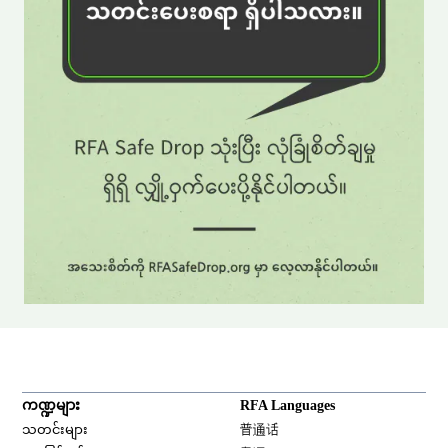
ကဏ္ဍများ
RFA Languages
Opens in new window
သတင်းများ
普通话