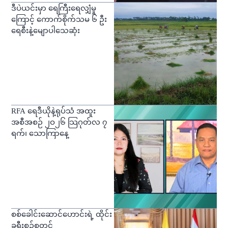
ဒီပဲယင်းမှာ ရေကြီးရေလျှံမှု
ကြောင့် ကောက်စိုက်သမ ၆ ဦး
ရေစီးနဲ့မျောပါသေဆုံး
RFA ရေဒီယိုနဲ့ရုပ်သံ အထူး
အစီအစဉ် ၂ဝ၂၆ သြဂုတ်လ ၇
ရက်၊ သောကြာနေ့
စစ်ခေါင်းဆောင်ဟောင်းရဲ့ ထိုင်း
ခရီးစဉ်စတင်