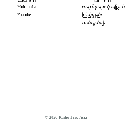
Multimedia
စာမျက်နှာများကို လျှို့ဝှက်
w
Opens in new window
Youtube
ကြည့်ရှုနည်း
w
ဆက်သွယ်ရန်
dow
w
© 2026 Radio Free Asia