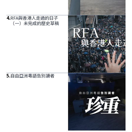
4
.
RFA與香港人走過的日子
（一）未完成的歷史草稿
5
.
自由亞洲粵語告別讀者