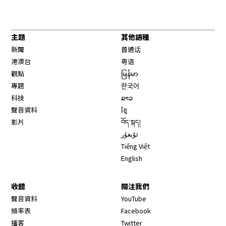
主題
其他語種
新聞
普通话
港澳台
粤语
觀點
မြန်မာ
專題
한국어
科技
ລາວ
聲音資料
ខ្មែ
影片
བོད་སྐད།
ئۇيغۇر
Tiếng Việt
English
收聽
關注我們
Opens in new window
聲音資料
YouTube
Opens in new window
頻率表
Facebook
Opens in new window
播客
Twitter