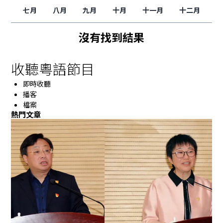
七月
八月
九月
十月
十一月
十二月
沒有找到結果
收聽粵語節目
即時收聽
播客
檔案
熱門文章