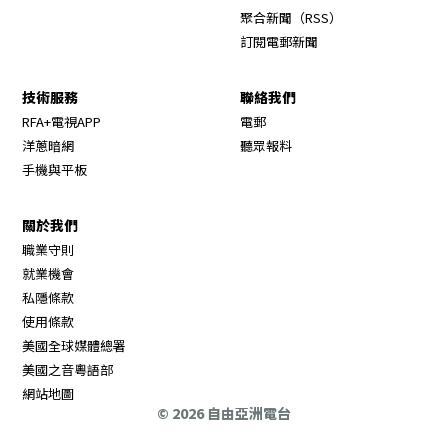
Opens in new wi
聚合新聞（RSS）
訂閱電郵新聞
技術服務
聯絡我們
RFA+電視APP
電郵
洋蔥暗網
聽眾報料
手機與平板
關於我們
職業守則
Opens in new window
就業機會
私隱條款
使用條款
Opens in new window
美國全球媒體總署
Opens in new window
美國之音粵語部
Opens in new window
網站地圖
© 2026 自由亞洲電台