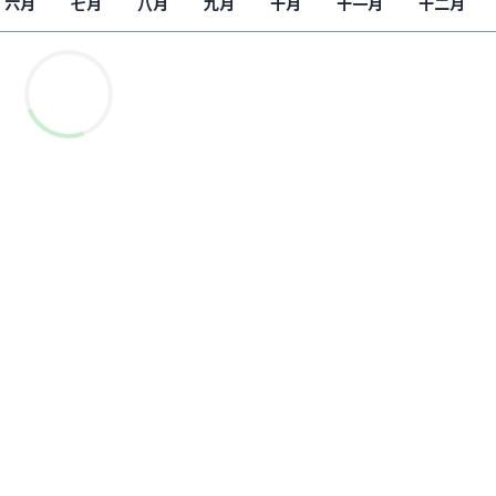
六月
七月
八月
九月
十月
十一月
十二月