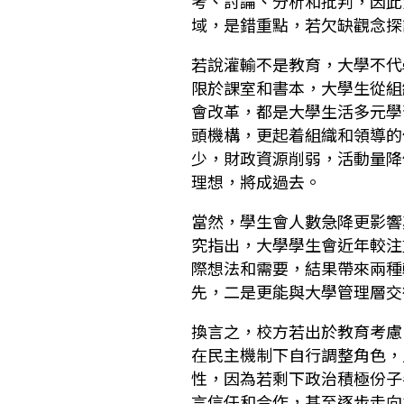
考、討論、分析和批判，因此
域，是錯重點，若欠缺觀念探
若說灌輸不是教育，大學不代
限於課室和書本，大學生從組
會改革，都是大學生活多元學
頭機構，更起着組織和領導的
少，財政資源削弱，活動量降
理想，將成過去。
當然，學生會人數急降更影響
究指出，大學學生會近年較注
際想法和需要，結果帶來兩種
先，二是更能與大學管理層交
換言之，校方若出於教育考慮
在民主機制下自行調整角色，
性，因為若剩下政治積極份子
言信任和合作，甚至逐步走向