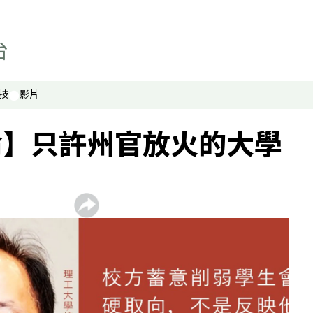
技
影片
論】只許州官放火的大學