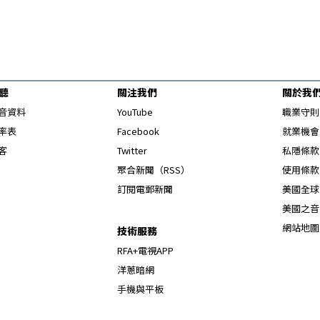
聽
關注我們
關於我
Opens in new window
音資料
YouTube
職業守則
Opens in new window
率表
Facebook
就業機會
Opens in new window
客
Twitter
私隱條款
Opens in new window
聚合新聞（RSS）
使用條款
訂閱電郵新聞
美國全球
美國之音
網站地圖
技術服務
RFA+電視APP
洋蔥暗網
手機與平板