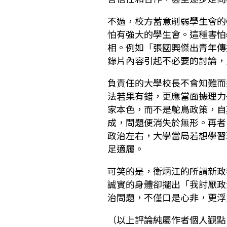
不過，校方蓄意削弱學生會的
怕有強大的學生會。這種害怕
相。例如「張國興傑出青年傳
錄片內容引起不必要的討論，
負責任的大學校長不會知難而
法若果有錯，更應當面據理力
家本色，而不是鴕鳥政策，自
成，問題便消失於無形。再者
政治左右，大學當局若想學習
足適履。
可笑的是，衛炳江的所謂新政
誠實的身體卻擺出「我討厭政
治問題，不僅口是心非，更浮
（以上評論純屬作者個人觀點