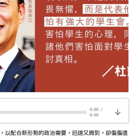
0:00
/
0:00
，以配合新形勢的政治需要，迅速又周到，卻偏偏遺