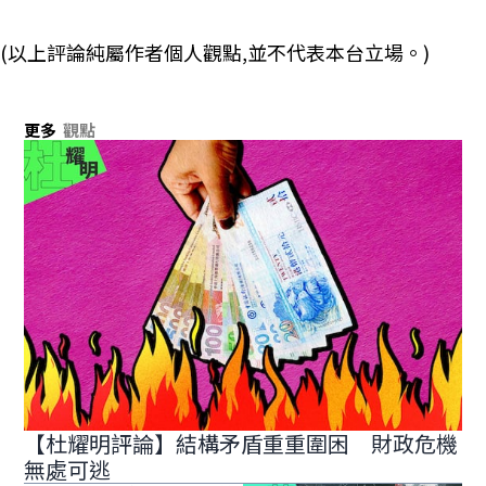
(以上評論純屬作者個人觀點,並不代表本台立場。)
更多
觀點
【杜耀明評論】結構矛盾重重圍困 財政危機
無處可逃