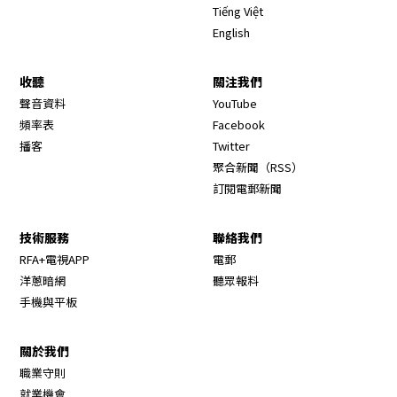
Tiếng Việt
English
收聽
關注我們
Opens in new window
聲音資料
YouTube
Opens in new window
頻率表
Facebook
Opens in new window
播客
Twitter
Opens in new wi
聚合新聞（RSS）
訂閱電郵新聞
技術服務
聯絡我們
RFA+電視APP
電郵
洋蔥暗網
聽眾報料
手機與平板
關於我們
職業守則
Opens in new window
就業機會