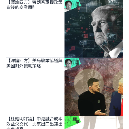
【澤論四方】特朗普軍援政策
背後的商業原則
【澤論四方】美烏礦業協議與
美國對外援助策略
【杜耀明評論】中港融合成本
效益欠交代 北京出口出錢出
力免擔憂