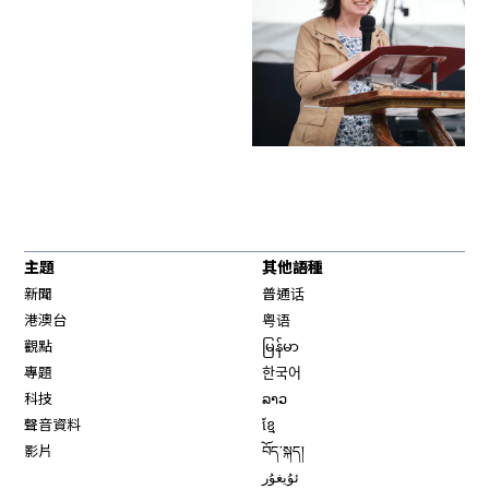
主題
其他語種
新聞
普通话
港澳台
粤语
觀點
မြန်မာ
專題
한국어
科技
ລາວ
聲音資料
ខ្មែ
影片
བོད་སྐད།
ئۇيغۇر