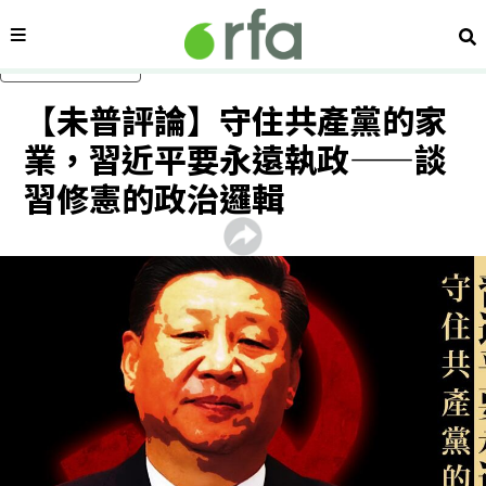
內容分類
搜
跳過主要內容
【未普評論】守住共產黨的家
業，習近平要永遠執政——談
習修憲的政治邏輯