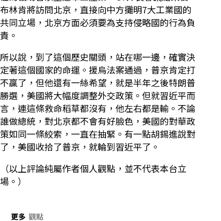
布林肯將訪問北京，直接向中方攤明7大工業國的
共同立場，北京方面必須要為支持侵略國的行為負
責。
所以說，到了這個歷史關頭，站在哪一邊，確實決
定著這個國家的命運。援烏法案通過，普京肯定打
不贏了，但他還有一絲希望，就是半年之後特朗普
勝選，美國將大幅度調整外交政策。但就習近平而
言，連這條救命稻草都沒有，他左右都是輸。不論
誰做總統，對北京都不會有好臉色，美國的對華政
策如同一條絞索，一直在抽緊。有一點胡錫進說對
了，美國收拾了普京，就輪到習近平了。
（以上評論純屬作者個人觀點，並不代表本台立
場。）
更多
觀點