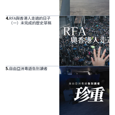
4
.
RFA與香港人走過的日子
（一）未完成的歷史草稿
5
.
自由亞洲粵語告別讀者