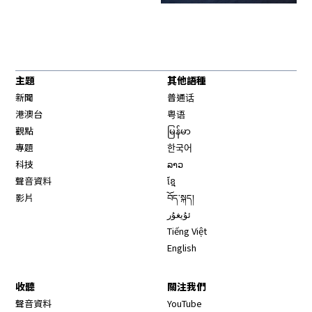
主題
其他語種
新聞
普通话
港澳台
粤语
觀點
မြန်မာ
專題
한국어
科技
ລາວ
聲音資料
ខ្មែ
影片
བོད་སྐད།
ئۇيغۇر
Tiếng Việt
English
收聽
關注我們
Opens in new window
聲音資料
YouTube