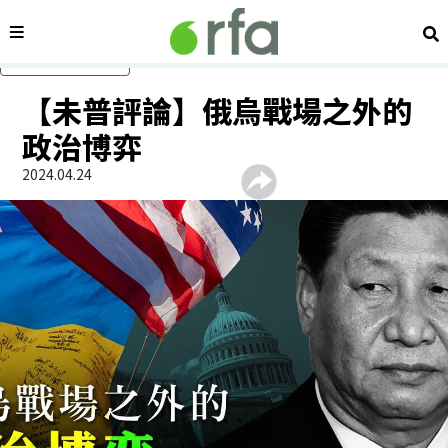
內容分類
搜
跳過主要內容
【未普評論】俄烏戰場之外的
政治博弈
2024.04.24