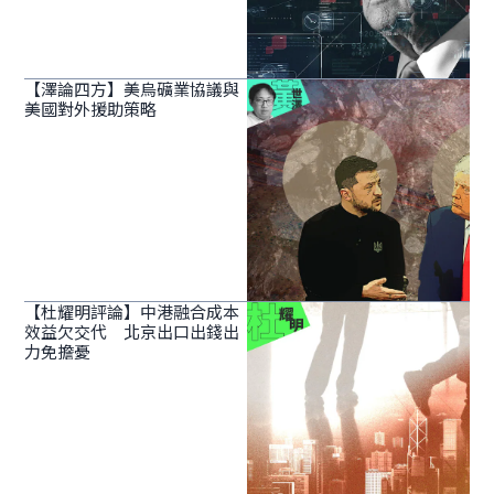
【澤論四方】美烏礦業協議與
美國對外援助策略
【杜耀明評論】中港融合成本
效益欠交代 北京出口出錢出
力免擔憂