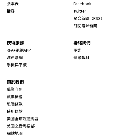
Opens in new window
頻率表
Facebook
Opens in new window
播客
Twitter
Opens in new wi
聚合新聞（RSS）
訂閱電郵新聞
技術服務
聯絡我們
RFA+電視APP
電郵
洋蔥暗網
聽眾報料
手機與平板
關於我們
職業守則
Opens in new window
就業機會
私隱條款
使用條款
Opens in new window
美國全球媒體總署
Opens in new window
美國之音粵語部
Opens in new window
網站地圖