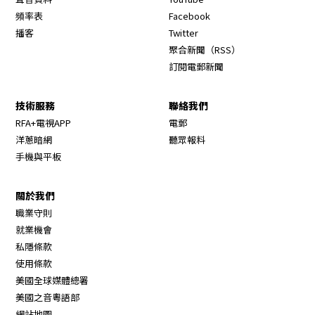
Opens in new window
頻率表
Facebook
Opens in new window
播客
Twitter
Opens in new wi
聚合新聞（RSS）
訂閱電郵新聞
技術服務
聯絡我們
RFA+電視APP
電郵
洋蔥暗網
聽眾報料
手機與平板
關於我們
職業守則
Opens in new window
就業機會
私隱條款
使用條款
Opens in new window
美國全球媒體總署
Opens in new window
美國之音粵語部
Opens in new window
網站地圖