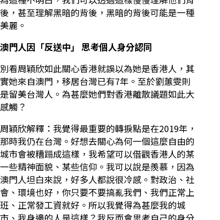
後，甚至理解黑暗的背後，黑暗的背後可能是一種
美麗。
澳門人因「反送中」 思考個人身分認同
別看周穎欣如此關心香港就誤以為她是香港人，其
實她來自澳門，移居台灣已有7年。至於劉蕙雯則
是留美台灣人。為甚麼她們對香港離散議題如此大
感觸？
周穎欣解釋：我覺得最重要的轉捩點是在2019年，
那時我仍在台灣。好想去關心為何一個這麼自由的
城市會被糟蹋成這樣，我希望可以借觀香港人的某
一些精神面貌、某些信仰。我可以說是羨慕，因為
澳門人坦白來說，好多人都說很冷感。對政治、社
會、環境也好，你只要不要搞亂我們、我們正常上
班、正常發工資就好。所以我覺得為甚麼我的城
市、我身邊的人是這樣？我反而會思考自己的身分