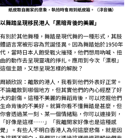
紙皮取自搬家的意象，執拾時會用到紙皮箱。（淳音攝）
以舞踏呈現移民港人「黑暗背後的美麗」
有別於其他舞種，舞踏是現代舞的一種形式，其肢
體語言常被形容為荒誕怪異。因為舞踏始於1950年
代，當時日本人飽受戰火摧殘，他們想用吶喊、扭
曲的動作去呈現靈魂的掙扎。應用到今次「漂根」
這個主題，又想呈現怎樣的解脫？
周穎欣說：離散的港人，我看到他們外表好正常。
不論離散到哪個地方，但其實他們的內心經歷了好
大的創傷。這種不美麗的舞蹈背後，可以挖掘他們
生命背後的不美好。就算你看不懂舞踏是甚麼，但
你會透過某一刻、某一個情緒點，你可以連接到，
「好像是這樣……」「我離開家好像也是這種感
覺」。有些人不明白香港人為何這麼悲傷，就是因
為這種不明白，我們可以透過這樣慢慢理解他們背