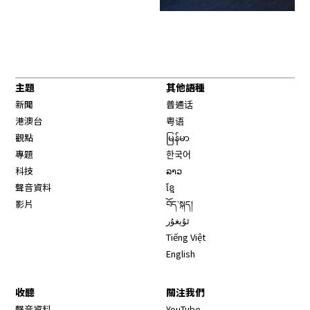
主題
其他語種
新聞
普通话
港澳台
粤语
觀點
မြန်မာ
專題
한국어
科技
ລາວ
聲音資料
ខ្មែ
影片
བོད་སྐད།
ئۇيغۇر
Tiếng Việt
English
收聽
關注我們
Opens in new window
聲音資料
YouTube