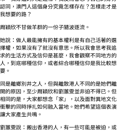
認同，澳門人這個身分究竟怎樣存在？怎樣走才是
我想要的路？
周穎欣不甘做羊群的一份子隨波逐流。
她說：做人最能擁有的基本權利是有自己活著的選
擇權，如果沒有了就沒有意思。所以我會思考我追
求的生活方式及信仰是甚麼，我會觀察不同地方的
人，到底哪種信仰，或者綜合哪種信仰是我比較想
要。
同是離鄉別井之人，但與離散港人不同的是她們離
開的原因，至少周穎欣和劉蕙雯並非迫不得已。但
相同的是，大家都想念「家」，以及面對異地文化
衝擊的同時掙扎如何融入當地。她們希望這個表演
讓大家產生共鳴。
劉蕙雯說：搬出香港的人，有一些可能是被迫，或