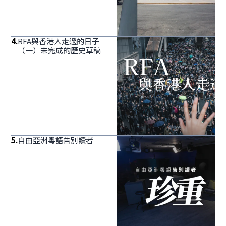
4
.
RFA與香港人走過的日子
（一）未完成的歷史草稿
5
.
自由亞洲粵語告別讀者