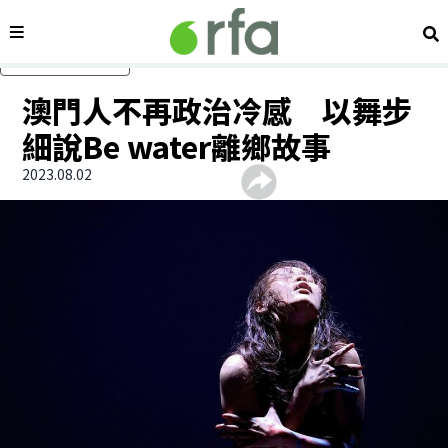
內容分類
搜
跳過主要內容
澳門人不再政治冷感 以舞步
細說Be water離鄉故事
2023.08.02