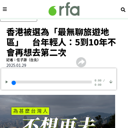
內容分類
搜
跳過主要內容
香港被選為「最無聊旅遊地
區」 台年輕人：5到10年不
會再想去第二次
記者：任子游（台北）
2025.01.29
0:00
/
0:00