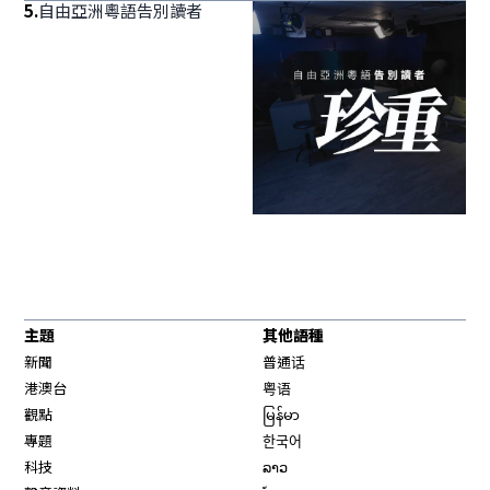
5
.
自由亞洲粵語告別讀者
主題
其他語種
新聞
普通话
港澳台
粤语
觀點
မြန်မာ
專題
한국어
科技
ລາວ