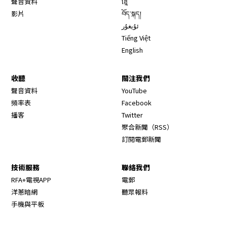
聲音資料
ខ្មែ
影片
བོད་སྐད།
ئۇيغۇر
Tiếng Việt
English
收聽
關注我們
Opens in new window
聲音資料
YouTube
Opens in new window
頻率表
Facebook
Opens in new window
播客
Twitter
Opens in new wi
聚合新聞（RSS）
訂閱電郵新聞
技術服務
聯絡我們
RFA+電視APP
電郵
洋蔥暗網
聽眾報料
手機與平板