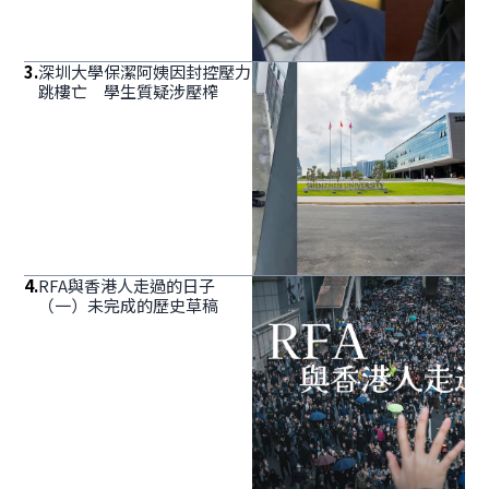
3
.
深圳大學保潔阿姨因封控壓力
跳樓亡 學生質疑涉壓榨
4
.
RFA與香港人走過的日子
（一）未完成的歷史草稿