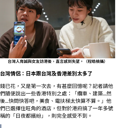
台灣人育誠與女友訪港後，直言感到失望。（程皓楠攝）
台灣情侶：日本跟台灣及香港差別太多了
錢已花，又是第一次去，有甚麼回憶呢？記者請他
們隨便說出一些香港特別之處：「纜車、建築...然
後...快問快答吧，美食、電扶梯太快算不算。」他
們已選擇住旺角的酒店，但對於港府搞了一年多號
稱的「日夜都繽紛」，則完全感受不到。