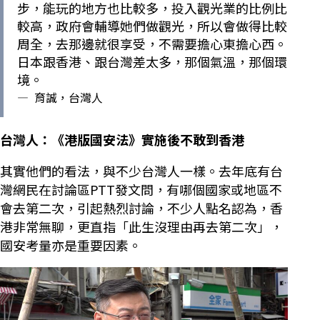
步，能玩的地方也比較多，投入觀光業的比例比
較高，政府會輔導她們做觀光，所以會做得比較
周全，去那邊就很享受，不需要擔心東擔心西。
日本跟香港、跟台灣差太多，那個氣溫，那個環
境。
—
育誠，台灣人
台灣人：《港版國安法》實施後不敢到香港
其實他們的看法，與不少台灣人一樣。去年底有台
灣網民在討論區PTT發文問，有哪個國家或地區不
會去第二次，引起熱烈討論，不少人點名認為，香
港非常無聊，更直指「此生沒理由再去第二次」，
國安考量亦是重要因素。