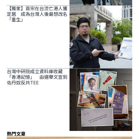
【獨家】首宗在台流亡港人獲
定居 成為台灣人後最想改名
「重生」
台灣中研院成立資料庫收藏
「香港記憶」 由選舉文宣到
佐丹奴反共TEE
熱門文章