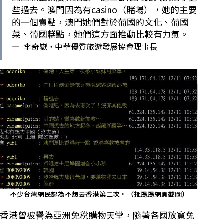
些過去。澳門因為有casino（賭場），她的主要
的一個賣點，澳門她們對於葡國的文化、葡國
菜、葡國糕點，她們這方面推動比較有力氣。
—
李奇嶽，中華優質旅遊發展協會理事長
不少台灣網民認為不想去香港第二次。（批踢踢網頁截圖）
香港曾被譽為亞洲免稅購物天堂，隨著各國放寬免