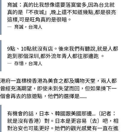
育誠：真的比我想像還要落寞蠻多,因為台北就
真的是『不夜城』,晚上還不知道幾點,都是很亮
這樣,可是旺角真的是很暗。
—
育誠，台灣人
9點、10點就沒有店。後來我們有聽說,就是人都
跑到那個深圳,都外流年青人都往那邊跑 。
—
存憶，台灣人
港府一直標榜香港為美食之都及購物天堂，兩人都
曾經充滿期望，即使未到失望而回，但如果揀下一
個會再去的旅遊點，他們的選擇是......
有機會的話，日本、韓國跟美國那邊...（記者：
就是沒有香港）對。日本是更容易（去）吧，相
對治安也可能更好。她們的觀光感覺有一直在進