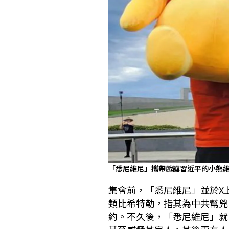
「悉尼維尼」攜帶戲謔習近平的小熊
集會前，「悉尼維尼」並於X
類比希特勒，指其為中共幫兇
約。不久後，「悉尼維尼」就