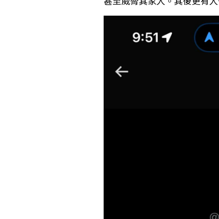
甚至威脅其家人。其後更有人