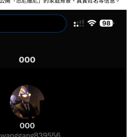
公開「悉尼維尼」的家庭背景、真實姓名等信息。