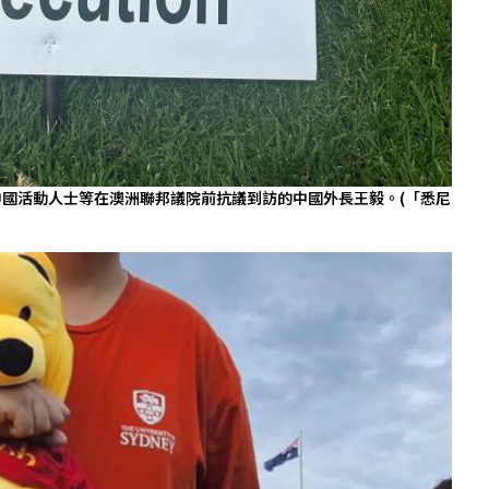
、中國活動人士等在澳洲聯邦議院前抗議到訪的中國外長王毅。(「悉尼