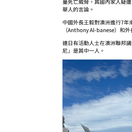
量死亡威脅，其國內家人疑遭
華人的言論。
中國外長王毅對澳洲進行7年
（Anthony Al-banese
連日有活動人士在澳洲聯邦議
尼」是其中一人。