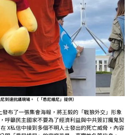
維尼到達抗議現場。（「悉尼維尼」提供）
上發布了一張集會海報，將王毅的「戰狼外交」形象
，呼籲民主國家不要為了經濟利益與中共簽訂魔鬼契
 在 X私信中接到多個不明人士發出的死亡威脅，內容