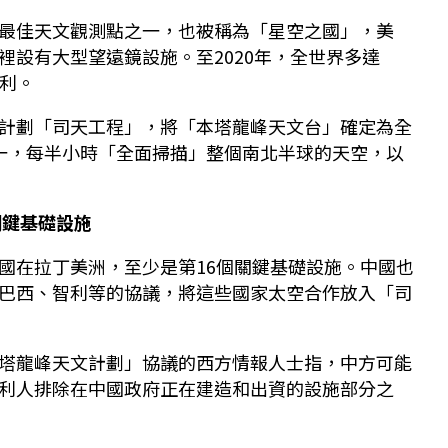
最佳天文觀測點之一，也被稱為「星空之國」，美
裡設有大型望遠鏡設施。至2020年，全世界多達
智利。
計劃「司天工程」，將「本塔龍峰天文台」確定為全
一，每半小時「全面掃描」整個南北半球的天空，以
關鍵基礎設施
國在拉丁美洲，至少是第16個關鍵基礎設施。中國也
巴西、智利等的協議，將這些國家太空合作放入「司
塔龍峰天文計劃」協議的西方情報人士指，中方可能
利人排除在中國政府正在建造和出資的設施部分之