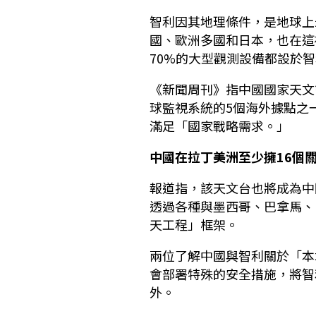
智利因其地理條件，是地球上
國、歐洲多國和日本，也在這
70%的大型觀測設備都設於
《新聞周刊》指中國國家天文
球監視系統的5個海外據點之
滿足「國家戰略需求。」
中國在拉丁美洲至少擁16個
報道指，該天文台也將成為中
透過各種與墨西哥、巴拿馬、
天工程」框架。
兩位了解中國與智利關於「本
會部署特殊的安全措施，將智
外。