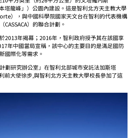
國譯為「本塔龍峰」）公園內建設。這是智利北方天主教大學
ica del Norte），與中國科學院國家天文台在智利的代表機構
CASSACA）的聯合計劃。
2013年揭幕；2016年，智利政府授予其在該國享
017年中國當局宣稱，該中心的主要目的是滿足國防
新國際化等需求。
龍峰計劃研究辦公室」在智利北部城市安託法加斯塔
智利前大使徐步,與智利北方天主教大學校長參加了這