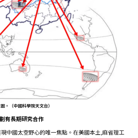
意圖。（中國科學院天文台）
劃有長期研究合作
展現中國太空野心的唯一焦點。在美國本土,麻省理工