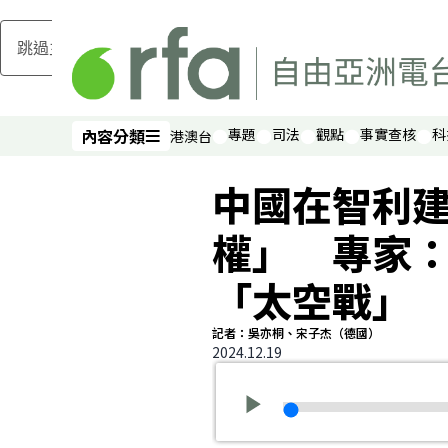
跳過主要內容
內容分類
專題
司法
觀點
事實查核
科
港澳台
內容分類
中國在智利
權」 專家
「太空戰」
記者：吳亦桐、宋子杰（德國）
2024.12.19