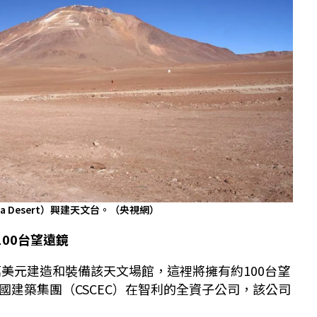
a Desert）興建天文台。（央視網）
100台望遠鏡
萬美元建造和裝備該天文場館，這裡將擁有約100台望
國建築集團（CSCEC）在智利的全資子公司，該公司