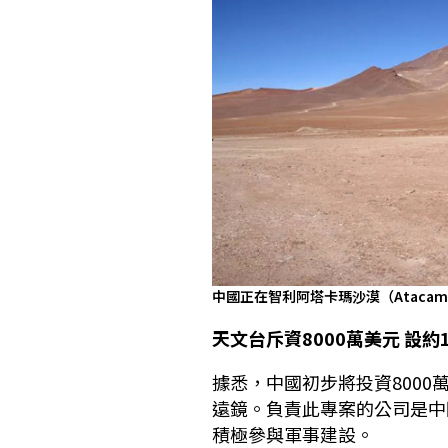
中國正在智利阿塔卡瑪沙漠（Atacam
天文台斥資8000萬美元 設約
據悉，中國初步將投資8000
遠鏡。負責此專案的公司是中
積極參與軍事建設。