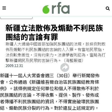
內容分類
搜
跳過主要內容
新疆立法散佈及煽動不利民族
團結的言論有罪
新疆人大通過中國首部加強民族團結的法規，該條例對散
佈及煽動不利民族團結的言論的人入罪。有當地民眾指，
法例較象徵性，沒有約束力。法律學者則認為，當局為打
擊新疆網民及民眾的言論行為。（海藍報道）
2009.12.31
新疆十一屆人大常委會週三（30日）舉行新聞發佈
會，公佈通過《新疆維吾爾自治區民族團結教育條
例》。該條例規定任何單位和個人不得散佈不利於
民族團結的言論，不得收集、提供、製作、發佈或
者傳播不利民族團結的資訊，不得實施破壞民族團
結、煽動民族分裂的行為。對於違反上述規定的，