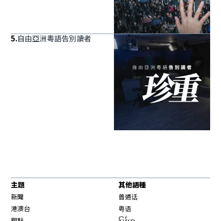
5
.
自由亞洲粵語告別讀者
主題
其他語種
新聞
普通话
港澳台
粤语
觀點
မြန်မာ