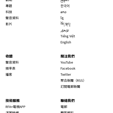
專題
한국어
科技
ລາວ
聲音資料
ខ្មែ
影片
བོད་སྐད།
ئۇيغۇر
Tiếng Việt
English
收聽
關注我們
Opens in new window
聲音資料
YouTube
Opens in new window
頻率表
Facebook
Opens in new window
播客
Twitter
Opens in new wi
聚合新聞（RSS）
訂閱電郵新聞
技術服務
聯絡我們
RFA+電視APP
電郵
洋蔥暗網
聽眾報料