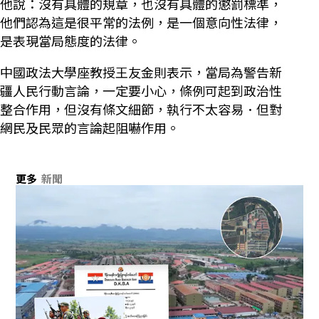
他說：沒有具體的規章，也沒有具體的懲罰標準，
他們認為這是很平常的法例，是一個意向性法律，
是表現當局態度的法律。
中國政法大學座教授王友金則表示，當局為警告新
疆人民行動言論，一定要小心，條例可起到政治性
整合作用，但沒有條文細節，執行不太容易．但對
網民及民眾的言論起阻嚇作用。
更多
新聞