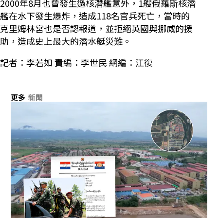
2000年8月也曾發生過核潛艦意外，1艘俄羅斯核潛
艦在水下發生爆炸，造成118名官兵死亡，當時的
克里姆林宮也是否認報道，並拒絕英國與挪威的援
助，造成史上最大的潛水艇災難。
記者：李若如 責編：李世民 網編：江復
更多
新聞