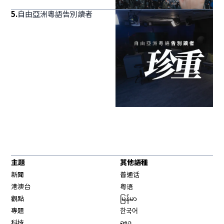
5
.
自由亞洲粵語告別讀者
主題
其他語種
新聞
普通话
港澳台
粤语
觀點
မြန်မာ
專題
한국어
科技
ລາວ