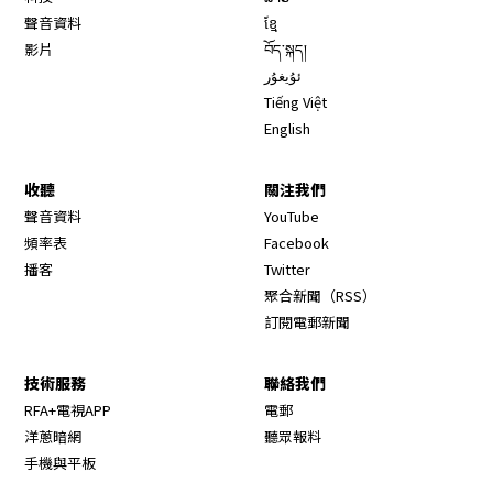
聲音資料
ខ្មែ
影片
བོད་སྐད།
ئۇيغۇر
Tiếng Việt
English
收聽
關注我們
Opens in new window
聲音資料
YouTube
Opens in new window
頻率表
Facebook
Opens in new window
播客
Twitter
Opens in new wi
聚合新聞（RSS）
訂閱電郵新聞
技術服務
聯絡我們
RFA+電視APP
電郵
洋蔥暗網
聽眾報料
手機與平板