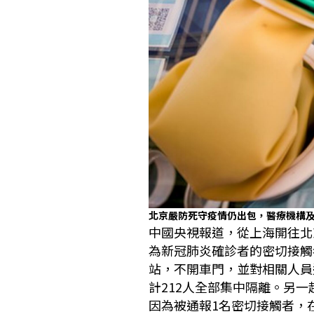
北京嚴防死守疫情仍出包，醫療機構
中國央視報道，從上海開往北
為新冠肺炎確診者的密切接觸
站，不開車門，並對相關人員
計212人全部集中隔離。另
因為被通報1名密切接觸者，