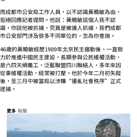
而成都市公安局工作人員，以不認識黃曉敏為由，
拒絕回應記者提問。他說：黃曉敏這個人我不認
識，你說他被抓捕，究竟是被誰人抓捕，我們成都
市公安部門涉及很多不同單位的，怎為你查詢。
46歲的黃曉敏經歷1989年北京民主運動後，一直致
力於推進中國民主建設，長期參與公民維權活動，
是六四天網義工，泛藍聯盟四川聯絡人，多年來因
從事維權活動，經常被打壓。他於今年二月初失蹤
後，至三月中被當局以涉嫌“擾亂社會秩序”正式
逮捕。
更多
新聞