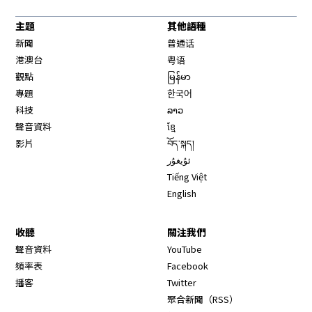
主題
其他語種
新聞
普通话
港澳台
粤语
觀點
မြန်မာ
專題
한국어
科技
ລາວ
聲音資料
ខ្មែ
影片
བོད་སྐད།
ئۇيغۇر
Tiếng Việt
English
收聽
關注我們
Opens in new window
聲音資料
YouTube
Opens in new window
頻率表
Facebook
Opens in new window
播客
Twitter
Opens in new wi
聚合新聞（RSS）