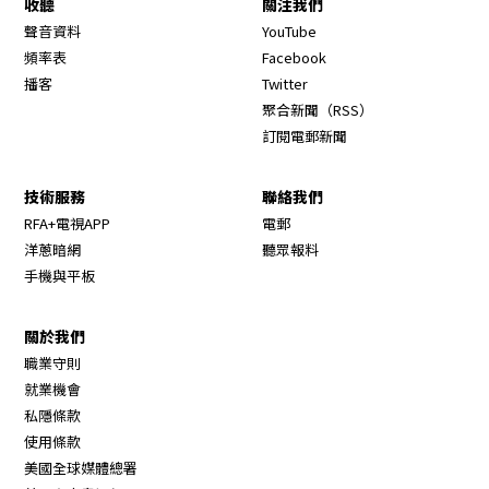
收聽
關注我們
Opens in new window
聲音資料
YouTube
Opens in new window
頻率表
Facebook
Opens in new window
播客
Twitter
Opens in new wi
聚合新聞（RSS）
訂閱電郵新聞
技術服務
聯絡我們
RFA+電視APP
電郵
洋蔥暗網
聽眾報料
手機與平板
關於我們
職業守則
Opens in new window
就業機會
私隱條款
使用條款
Opens in new window
美國全球媒體總署
Opens in new window