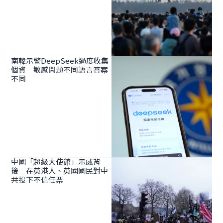
南韓示警DeepSeek過度收集
個資 敏感問題不同語言答案
不同
中國「超級大使館」示威背
後 在英港人、英國國民對中
共投下不信任票