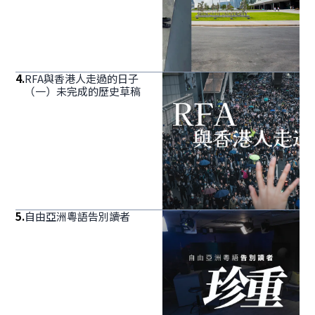
4
.
RFA與香港人走過的日子
（一）未完成的歷史草稿
5
.
自由亞洲粵語告別讀者