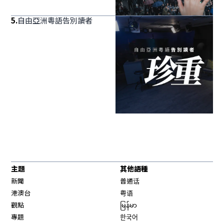
5
.
自由亞洲粵語告別讀者
主題
其他語種
新聞
普通话
港澳台
粤语
觀點
မြန်မာ
專題
한국어