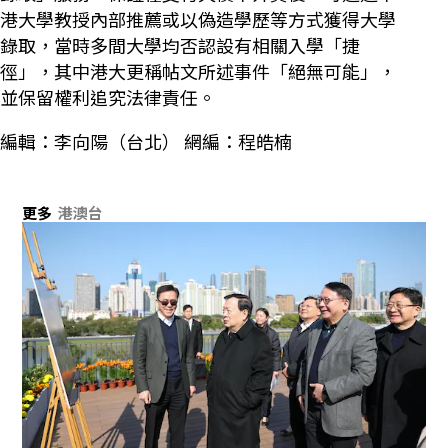
港大學教授內部推薦或以偽造學歷等方式獲得大學
錄取，當時多間大學均否認設有相關入學「捷
徑」，其中港大更稱帖文所述事件「絕無可能」，
並保留權利追究法律責任。
編輯：李向陽（台北） 網編：程皓楠
更多
港澳台