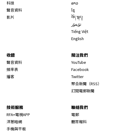
科技
ລາວ
聲音資料
ខ្មែ
影片
བོད་སྐད།
ئۇيغۇر
Tiếng Việt
English
收聽
關注我們
Opens in new window
聲音資料
YouTube
Opens in new window
頻率表
Facebook
Opens in new window
播客
Twitter
Opens in new wi
聚合新聞（RSS）
訂閱電郵新聞
技術服務
聯絡我們
RFA+電視APP
電郵
洋蔥暗網
聽眾報料
手機與平板