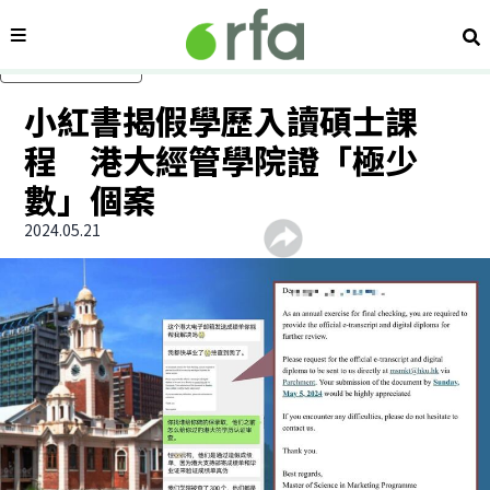
內容分類
搜
跳過主要內容
小紅書揭假學歷入讀碩士課
程 港大經管學院證「極少
數」個案
2024.05.21