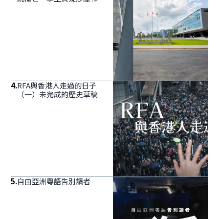
4
.
RFA與香港人走過的日子
（一）未完成的歷史草稿
5
.
自由亞洲粵語告別讀者