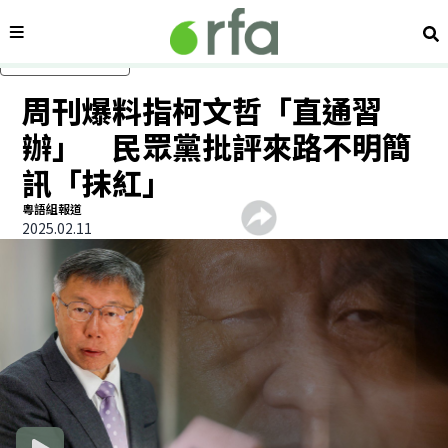
內容分類
搜
跳過主要內容
周刊爆料指柯文哲「直通習
辦」 民眾黨批評來路不明簡
訊「抹紅」
粵語組報道
2025.02.11