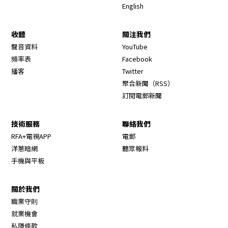
English
收聽
關注我們
Opens in new window
聲音資料
YouTube
Opens in new window
頻率表
Facebook
Opens in new window
播客
Twitter
Opens in new wi
聚合新聞（RSS）
訂閱電郵新聞
技術服務
聯絡我們
RFA+電視APP
電郵
洋蔥暗網
聽眾報料
手機與平板
關於我們
職業守則
Opens in new window
就業機會
私隱條款