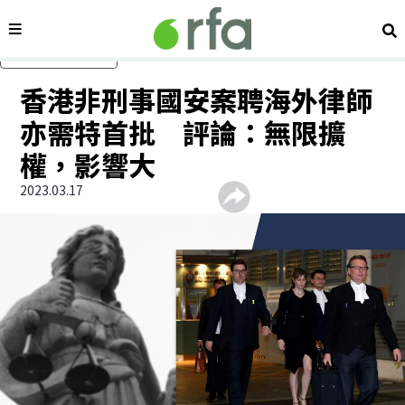
內容分類
搜
跳過主要內容
香港非刑事國安案聘海外律師
亦需特首批 評論：無限擴
權，影響大
2023.03.17