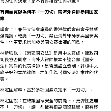
官的任何決定，是不容許接受任何挑戰。
有議員質疑為何不「一刀切」禁海外律師參與國安
案
議會上，兼任立法會議員的香港律師會前會長林新
強提議，乾脆「一刀切」禁止海外律師參與國安案
件，他更要求增加參與國安案律師的門檻。
林新強說：《港區國安法》是用中文寫成，律政司
司長會否同意，海外大律師根本不適合做《國安
法》案件的代表律師，是否應設立機制，評核中文
底子好的本地律師，才能作為《國安法》案件的代
表。
林定國解釋，基於多項因素決定不「一刀切」。
林定國說：在維護國家安全的前提下，更彈性處理
不「一刀切」，讓一些擁有很高國際聲譽，很有經