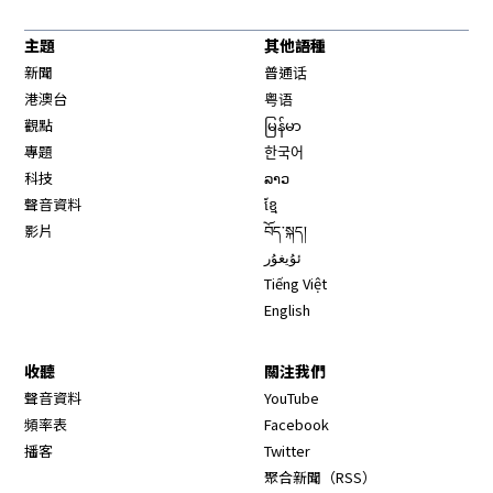
主題
其他語種
新聞
普通话
港澳台
粤语
觀點
မြန်မာ
專題
한국어
科技
ລາວ
聲音資料
ខ្មែ
影片
བོད་སྐད།
ئۇيغۇر
Tiếng Việt
English
收聽
關注我們
Opens in new window
聲音資料
YouTube
Opens in new window
頻率表
Facebook
Opens in new window
播客
Twitter
Opens in new wi
聚合新聞（RSS）