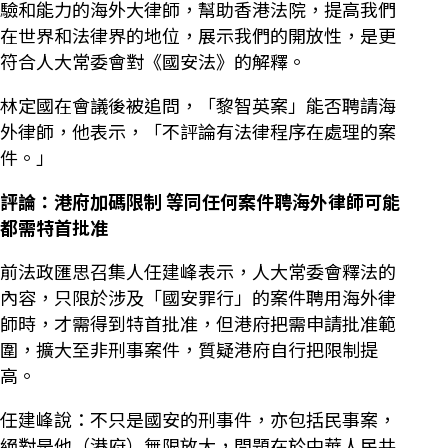
驗和能力的海外大律師，幫助香港法院，提高我們
在世界和法律界的地位，展示我們的開放性，是更
符合人大常委會對《國安法》的解釋。
林定國在會議後被追問，「黎智英案」能否聘請海
外律師，他表示，「不評論有法律程序在處理的案
件。」
評論：港府加碼限制 等同任何案件聘海外律師可能
都需特首批准
前法政匯思召集人任建峰表示，人大常委會釋法的
內容，只限於涉及「國安罪行」的案件聘用海外律
師時，才需得到特首批准，但港府把需申請批准範
圍，擴大至非刑事案件，質疑港府自行把限制提
高。
任建峰說：不只是國安的刑事件，亦包括民事案，
絕對是他（港府）無限放大，問題在於中華人民共