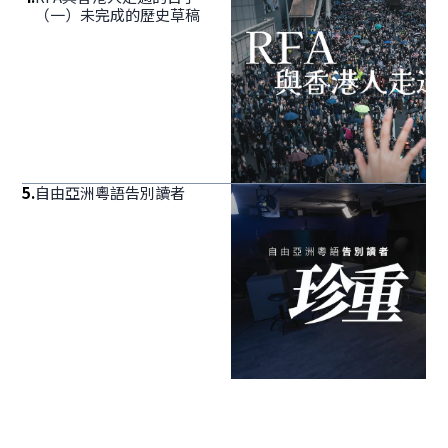
（一）未完成的歷史草稿
5
.
自由亞洲粵語告別讀者