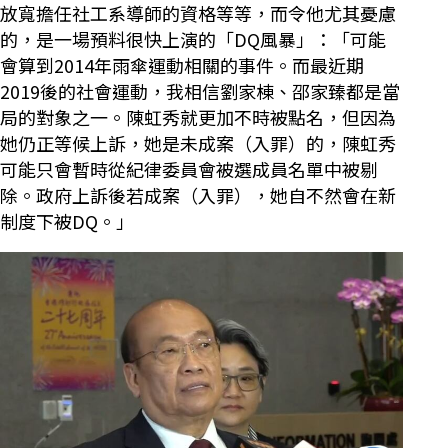
放寬擔任社工系導師的資格等等，而令他尤其憂慮
的，是一場預料很快上演的「DQ風暴」：「可能
會算到2014年雨傘運動相關的事件。而最近期
2019後的社會運動，我相信劉家棟、邵家臻都是當
局的對象之一。陳虹秀就更加不時被點名，但因為
她仍正等候上訴，她是未成案（入罪）的，陳虹秀
可能只會暫時從紀律委員會被選成員名單中被剔
除。政府上訴後若成案（入罪），她自不然會在新
制度下被DQ。」