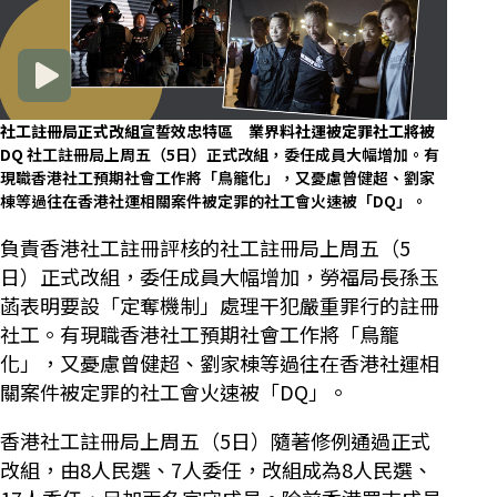
社工註冊局正式改組宣誓效忠特區 業界料社運被定罪社工將被
DQ
社工註冊局上周五（5日）正式改組，委任成員大幅增加。有
現職香港社工預期社會工作將「鳥籠化」，又憂慮曾健超、劉家
棟等過往在香港社運相關案件被定罪的社工會火速被「DQ」。
負責香港社工註冊評核的社工註冊局上周五（5
日）正式改組，委任成員大幅增加，勞福局長孫玉
菡表明要設「定奪機制」處理干犯嚴重罪行的註冊
社工。有現職香港社工預期社會工作將「鳥籠
化」，又憂慮曾健超、劉家棟等過往在香港社運相
關案件被定罪的社工會火速被「DQ」。
香港社工註冊局上周五（5日）隨著修例通過正式
改組，由8人民選、7人委任，改組成為8人民選、