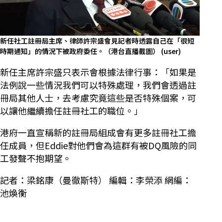
新任社工註冊局主席、律師許宗盛會見記者時透露自己在「很短
時期通知」的情況下被政府委任。（港台直播截圖）
(user)
新任主席許宗盛只表示會根據法律行事：「如果是
法例說一些情況我們可以特殊處理，我們會透過註
冊局其他人士，去考慮究竟這些是否特殊個案，可
以讓他繼續擔任註冊社工的職位。」
港府一直宣稱新的註冊局組成會有更多註冊社工擔
任成員，但Eddie對他們會為這群有被DQ風險的同
工發聲不抱期望。
記者：梁銘康（曼徹斯特） 編輯：李榮添 網編：
池煥衡