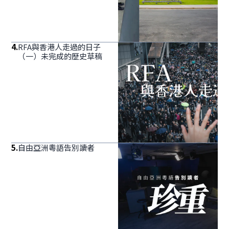
4
.
RFA與香港人走過的日子
（一）未完成的歷史草稿
5
.
自由亞洲粵語告別讀者