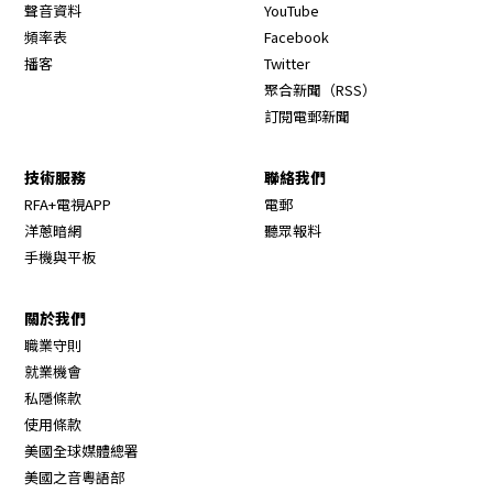
Opens in new window
聲音資料
YouTube
Opens in new window
頻率表
Facebook
Opens in new window
播客
Twitter
Opens in new wi
聚合新聞（RSS）
訂閱電郵新聞
技術服務
聯絡我們
RFA+電視APP
電郵
洋蔥暗網
聽眾報料
手機與平板
關於我們
職業守則
Opens in new window
就業機會
私隱條款
使用條款
Opens in new window
美國全球媒體總署
Opens in new window
美國之音粵語部