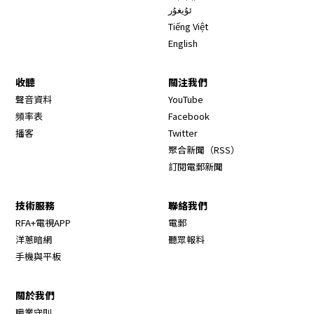
ئۇيغۇر
Tiếng Việt
English
收聽
關注我們
Opens in new window
聲音資料
YouTube
Opens in new window
頻率表
Facebook
Opens in new window
播客
Twitter
Opens in new wi
聚合新聞（RSS）
訂閱電郵新聞
技術服務
聯絡我們
RFA+電視APP
電郵
洋蔥暗網
聽眾報料
手機與平板
關於我們
職業守則