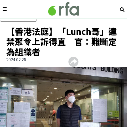
內容分類
搜
跳過主要內容
【香港法庭】「Lunch哥」違
禁聚令上訴得直 官：難斷定
為組織者
2024.02.26