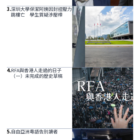
3
.
深圳大學保潔阿姨因封控壓力
跳樓亡 學生質疑涉壓榨
4
.
RFA與香港人走過的日子
（一）未完成的歷史草稿
5
.
自由亞洲粵語告別讀者