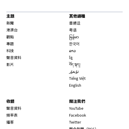
主題
其他語種
新聞
普通话
港澳台
粤语
觀點
မြန်မာ
專題
한국어
科技
ລາວ
聲音資料
ខ្មែ
影片
བོད་སྐད།
ئۇيغۇر
Tiếng Việt
English
收聽
關注我們
Opens in new window
聲音資料
YouTube
Opens in new window
頻率表
Facebook
Opens in new window
播客
Twitter
Opens in new wi
聚合新聞（RSS）