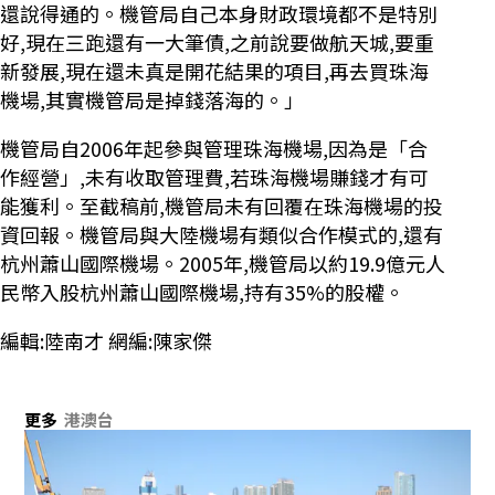
還說得通的。機管局自己本身財政環境都不是特別
好,現在三跑還有一大筆債,之前說要做航天城,要重
新發展,現在還未真是開花結果的項目,再去買珠海
機場,其實機管局是掉錢落海的。」
機管局自2006年起參與管理珠海機場,因為是「合
作經營」,未有收取管理費,若珠海機場賺錢才有可
能獲利。至截稿前,機管局未有回覆在珠海機場的投
資回報。機管局與大陸機場有類似合作模式的,還有
杭州蕭山國際機場。2005年,機管局以約19.9億元人
民幣入股杭州蕭山國際機場,持有35%的股權。
編輯:陸南才 網編:陳家傑
更多
港澳台