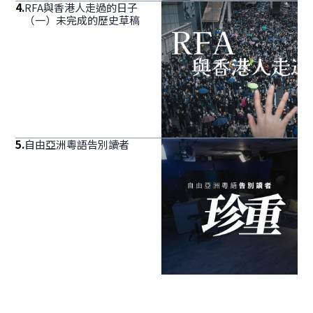
4
.
RFA與香港人走過的日子
（一）未完成的歷史草稿
5
.
自由亞洲粵語告別讀者