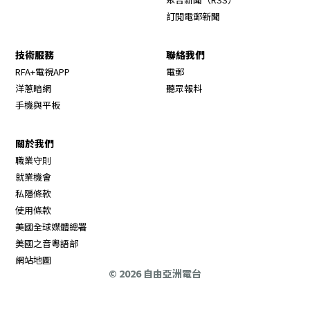
訂閱電郵新聞
技術服務
聯絡我們
RFA+電視APP
電郵
洋蔥暗網
聽眾報料
手機與平板
關於我們
職業守則
Opens in new window
就業機會
私隱條款
使用條款
Opens in new window
美國全球媒體總署
Opens in new window
美國之音粵語部
Opens in new window
網站地圖
© 2026 自由亞洲電台