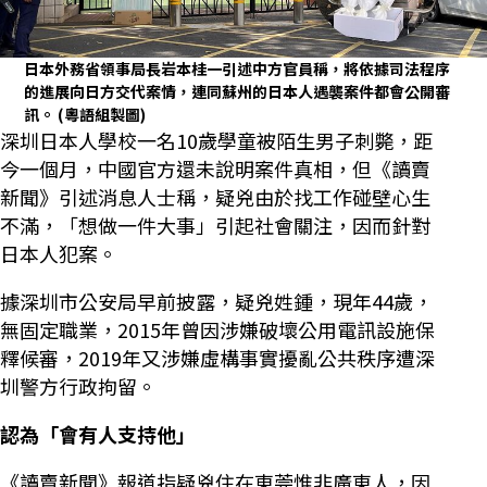
日本外務省領事局長岩本桂一引述中方官員稱，將依據司法程序
的進展向日方交代案情，連同蘇州的日本人遇襲案件都會公開審
訊。
(粵語組製圖)
深圳日本人學校一名10歲學童被陌生男子刺斃，距
今一個月，中國官方還未說明案件真相，但《讀賣
新聞》引述消息人士稱，疑兇由於找工作碰壁心生
不滿，「想做一件大事」引起社會關注，因而針對
日本人犯案。
據深圳市公安局早前披露，疑兇姓鍾，現年44歲，
無固定職業，2015年曾因涉嫌破壞公用電訊設施保
釋候審，2019年又涉嫌虛構事實擾亂公共秩序遭深
圳警方行政拘留。
認為「會有人支持他」
《讀賣新聞》報道指疑兇住在東莞惟非廣東人，因