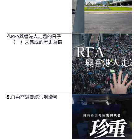
4
.
RFA與香港人走過的日子
（一）未完成的歷史草稿
5
.
自由亞洲粵語告別讀者