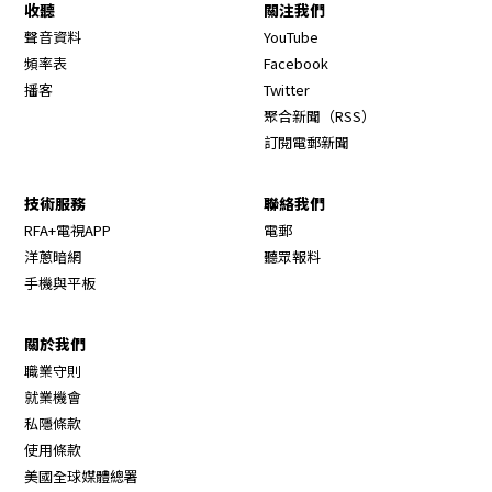
收聽
關注我們
Opens in new window
聲音資料
YouTube
Opens in new window
頻率表
Facebook
Opens in new window
播客
Twitter
Opens in new wi
聚合新聞（RSS）
訂閱電郵新聞
技術服務
聯絡我們
RFA+電視APP
電郵
洋蔥暗網
聽眾報料
手機與平板
關於我們
職業守則
Opens in new window
就業機會
私隱條款
使用條款
Opens in new window
美國全球媒體總署