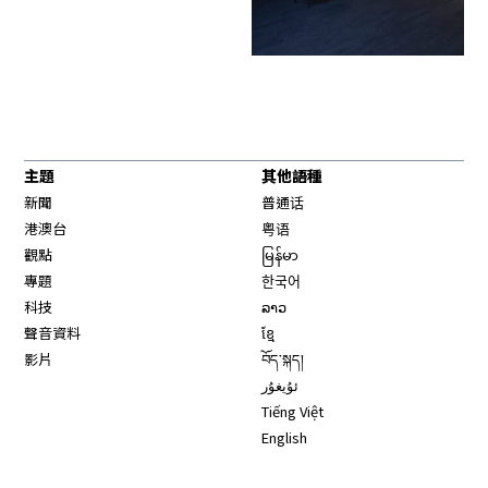
主題
其他語種
新聞
普通话
港澳台
粤语
觀點
မြန်မာ
專題
한국어
科技
ລາວ
聲音資料
ខ្មែ
影片
བོད་སྐད།
ئۇيغۇر
Tiếng Việt
English