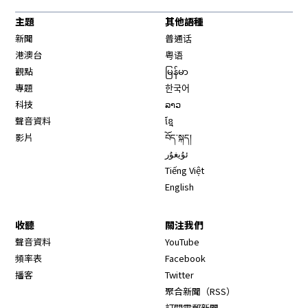
主題
其他語種
新聞
普通话
港澳台
粤语
觀點
မြန်မာ
專題
한국어
科技
ລາວ
聲音資料
ខ្មែ
影片
བོད་སྐད།
ئۇيغۇر
Tiếng Việt
English
收聽
關注我們
Opens in new window
聲音資料
YouTube
Opens in new window
頻率表
Facebook
Opens in new window
播客
Twitter
Opens in new wi
聚合新聞（RSS）
訂閱電郵新聞