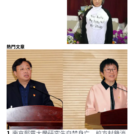
熱門文章
1
.
南京郵電大學研究生自焚身亡 校方封鎖消