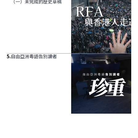
（一）未完成的歷史草稿
5
.
自由亞洲粵語告別讀者