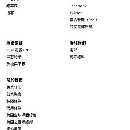
Opens in new window
頻率表
Facebook
Opens in new window
播客
Twitter
Opens in new wi
聚合新聞（RSS）
訂閱電郵新聞
技術服務
聯絡我們
RFA+電視APP
電郵
洋蔥暗網
聽眾報料
手機與平板
關於我們
職業守則
Opens in new window
就業機會
私隱條款
使用條款
Opens in new window
美國全球媒體總署
Opens in new window
美國之音粵語部
Opens in new window
網站地圖