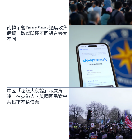
南韓示警DeepSeek過度收集
個資 敏感問題不同語言答案
不同
中國「超級大使館」示威背
後 在英港人、英國國民對中
共投下不信任票