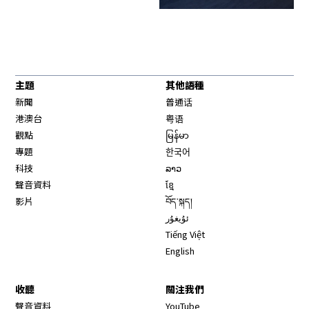
主題
其他語種
新聞
普通话
港澳台
粤语
觀點
မြန်မာ
專題
한국어
科技
ລາວ
聲音資料
ខ្មែ
影片
བོད་སྐད།
ئۇيغۇر
Tiếng Việt
English
收聽
關注我們
Opens in new window
聲音資料
YouTube