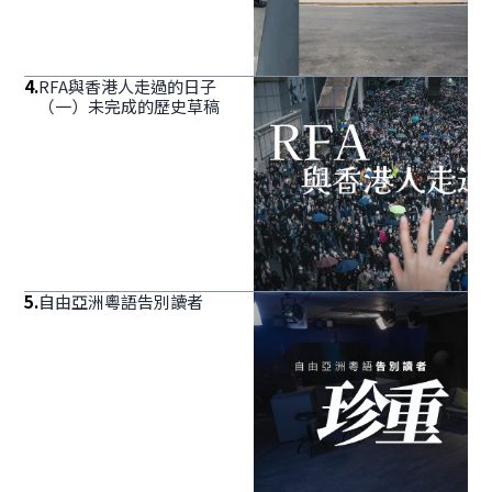
4
.
RFA與香港人走過的日子
（一）未完成的歷史草稿
5
.
自由亞洲粵語告別讀者