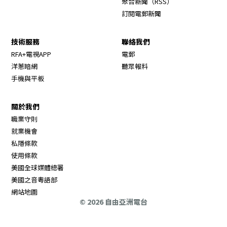
聚合新聞（RSS）
訂閱電郵新聞
技術服務
聯絡我們
RFA+電視APP
電郵
洋蔥暗網
聽眾報料
手機與平板
關於我們
職業守則
Opens in new window
就業機會
私隱條款
使用條款
Opens in new window
美國全球媒體總署
Opens in new window
美國之音粵語部
Opens in new window
網站地圖
© 2026 自由亞洲電台