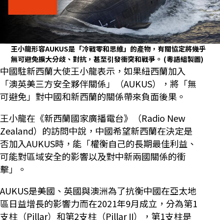
王小龍形容AUKUS是「冷戰零和思維」的產物，有關協定將幾乎
無可避免擴大分歧、對抗，甚至引發衝突和戰爭。
(粵語組製圖)
中國駐新西蘭大使王小龍表示，如果紐西蘭加入
「澳英美三方安全夥伴關係」（AUKUS），將「無
可避免」對中國和新西蘭的關係帶來負面後果。
王小龍在《新西蘭國家廣播電台》（Radio New
Zealand）的訪問中說，中國希望新西蘭在決定是
否加入AUKUS時，能「權衡自己的長期最佳利益、
可能對區域安全的影響以及對中新兩國關係的衝
擊」。
AUKUS是美國、英國與澳洲為了抗衡中國在亞太地
區日益增長的影響力而在2021年9月成立，分為第1
支柱（Pillar）和第2支柱（Pillar II），第1支柱是