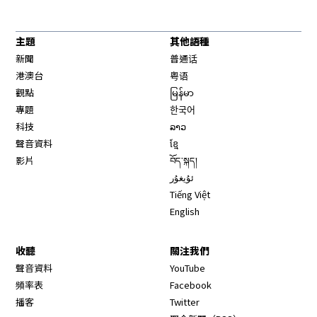
主題
其他語種
新聞
普通话
港澳台
粤语
觀點
မြန်မာ
專題
한국어
科技
ລາວ
聲音資料
ខ្មែ
影片
བོད་སྐད།
ئۇيغۇر
Tiếng Việt
English
收聽
關注我們
Opens in new window
聲音資料
YouTube
Opens in new window
頻率表
Facebook
Opens in new window
播客
Twitter
Opens in new wi