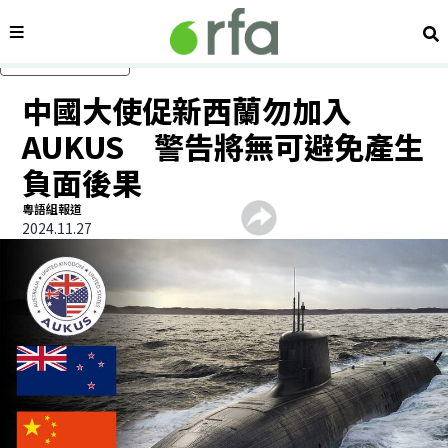
內容分類
搜
跳過主要內容
中國大使促新西蘭勿加入
AUKUS 警告將無可避免產生
負面後果
粵語組報道
2024.11.27