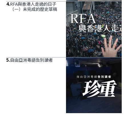
4
.
RFA與香港人走過的日子
（一）未完成的歷史草稿
5
.
自由亞洲粵語告別讀者