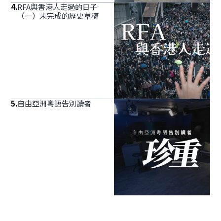
4
.
RFA與香港人走過的日子
（一）未完成的歷史草稿
5
.
自由亞洲粵語告別讀者