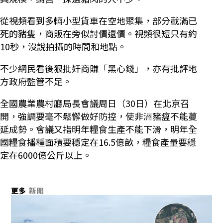
從視頻看到多輛小型貨車在空地聚集，部分載滿已
死的豬隻，商販在旁似討價還價。視頻很短只有約
10秒，沒說拍攝的時間和地點。
不少網民看後狠批奸商賺「黑心錢」，亦有批評地
方政府監管不足。
全國農業農村廳局長會議周日（30日）在北京召
開，強調要毫不鬆懈做好防控，使非洲豬瘟不能蔓
延成勢。會議又指明年糧食生產不能下滑，明年全
國糧食播種面積要穩定在16.5億畝，糧食產量要穩
定在6000億公斤以上。
更多
新聞