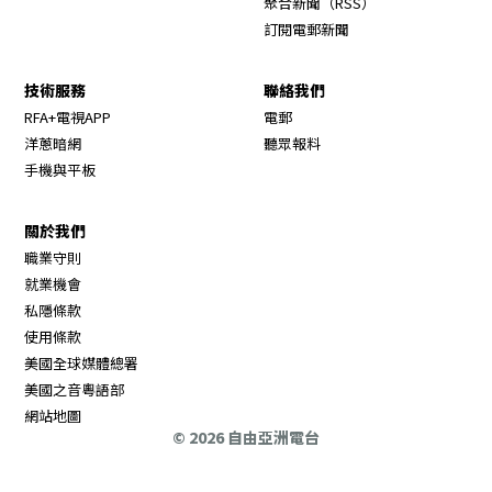
聚合新聞（RSS）
訂閱電郵新聞
技術服務
聯絡我們
RFA+電視APP
電郵
洋蔥暗網
聽眾報料
手機與平板
關於我們
職業守則
Opens in new window
就業機會
私隱條款
使用條款
Opens in new window
美國全球媒體總署
Opens in new window
美國之音粵語部
Opens in new window
網站地圖
© 2026 自由亞洲電台