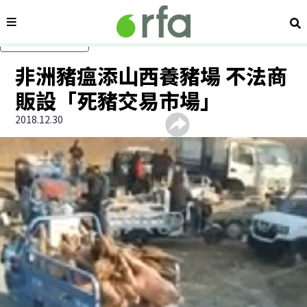
內容分類
搜
跳過主要內容
非洲豬瘟添山西養豬場 不法商
販設「死豬交易市場」
2018.12.30