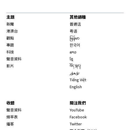
主題
其他語種
新聞
普通话
港澳台
粤语
觀點
မြန်မာ
專題
한국어
科技
ລາວ
聲音資料
ខ្មែ
影片
བོད་སྐད།
ئۇيغۇر
Tiếng Việt
English
收聽
關注我們
Opens in new window
聲音資料
YouTube
Opens in new window
頻率表
Facebook
Opens in new window
播客
Twitter
Opens in new wi