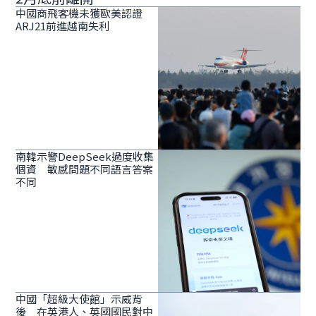
中國商飛客機未獲歐美認證
ARJ21前進越南失利
南韓示警DeepSeek過度收集
個資 敏感問題不同語言答案
不同
中國「超級大使館」示威背
後 在英港人、英國國民對中