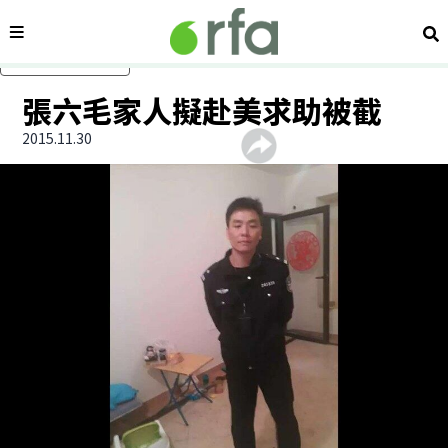
內容分類
搜
跳過主要內容
張六毛家人擬赴美求助被截
2015.11.30