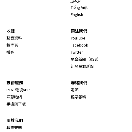
ئۇيغۇر
Tiếng Việt
English
收聽
關注我們
Opens in new window
聲音資料
YouTube
Opens in new window
頻率表
Facebook
Opens in new window
播客
Twitter
Opens in new wi
聚合新聞（RSS）
訂閱電郵新聞
技術服務
聯絡我們
RFA+電視APP
電郵
洋蔥暗網
聽眾報料
手機與平板
關於我們
職業守則