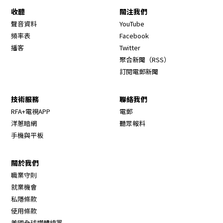
收聽
關注我們
Opens in new window
聲音資料
YouTube
Opens in new window
頻率表
Facebook
Opens in new window
播客
Twitter
Opens in new wi
聚合新聞（RSS）
訂閱電郵新聞
技術服務
聯絡我們
RFA+電視APP
電郵
洋蔥暗網
聽眾報料
手機與平板
關於我們
職業守則
Opens in new window
就業機會
私隱條款
使用條款
Opens in new window
美國全球媒體總署