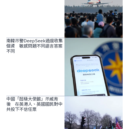
南韓示警DeepSeek過度收集
個資 敏感問題不同語言答案
不同
中國「超級大使館」示威背
後 在英港人、英國國民對中
共投下不信任票