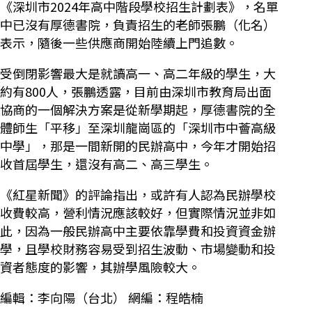
《深圳市2024年高中階段學校招生計劃表》，名單
中已沒有厚德書院，負責招生的老師張鵬（化名）
表示，隨後一些供應商開始陸續上門追數。
受倒閉影響最大是就讀高一、高二年級的學生，大
約有800人，張鵬透露，目前由深圳市教育局出面
協商的一個解決方案是從新學期起，厚德書院的全
體師生「平移」至深圳龍崗區的「深圳市中薈高級
中學」，那是一間新開的民辦高中，今年才開始招
收首屆學生，還沒有高二、高三學生。
《紅星新聞》的評論指出，或許有人認為民辦學校
收費較高，營利情況應該較好，但實際情況並非如
此，因為一般民辦高中主要依靠學費和投資資金辦
學，且學校財務容易受到招生波動、市場變動和投
資者態度的影響，其辦學風險較大。
編輯：李向陽（台北） 網編：程皓楠