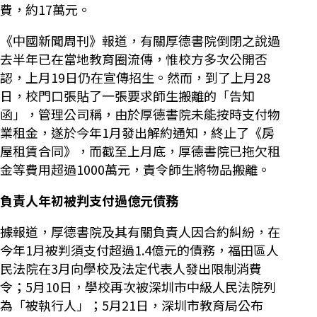
費，約17萬元。
《中國新聞周刊》報道，有關厚德書院倒閉之說過
去半年已在當地教育圈流傳，惟校方多次公開否
認，上月19日仍在宣傳招生。然而，到了上月28
日，校門口張貼了一張要求師生搬離的「告知
函」，管理公司稱，由於厚德書院未能按時支付物
業租金，遂於今年1月發出解約通知，終止了《房
屋租賃合同》，而截至上月底，厚德書院已拖欠租
金等費用超過1000萬元，責令師生將物品搬離。
負責人年初被判支付過億元債務
據報道，厚德書院及其有關負責人因合約糾紛，在
今年1月被判須支付超過1.4億元的債務，福田區人
民法院在3月向學校及法定代表人發出限制消費
令；5月10日，學校再次被深圳市中級人民法院列
為「被執行人」；5月21日，深圳市教育局公布