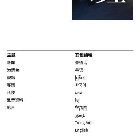
主題
其他語種
新聞
普通话
港澳台
粤语
觀點
မြန်မာ
專題
한국어
科技
ລາວ
聲音資料
ខ្មែ
影片
བོད་སྐད།
ئۇيغۇر
Tiếng Việt
English