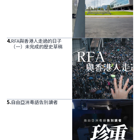
4
.
RFA與香港人走過的日子
（一）未完成的歷史草稿
5
.
自由亞洲粵語告別讀者