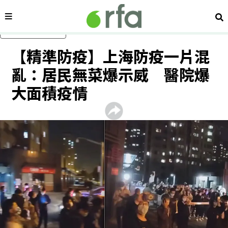
內容分類
搜
跳過主要內容
【精準防疫】上海防疫一片混
亂：居民無菜爆示威 醫院爆
大面積疫情