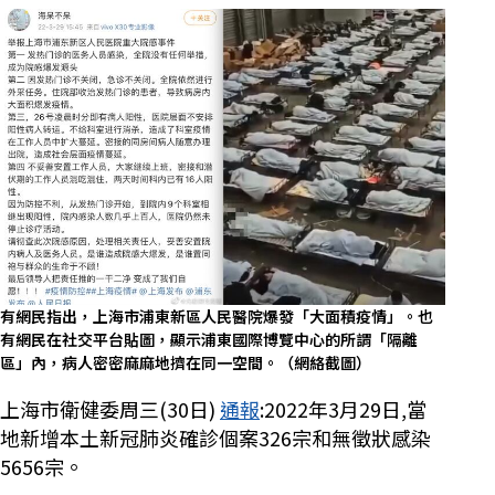
有網民指出，上海市浦東新區人民醫院爆發「大面積疫情」。也
有網民在社交平台貼圖，顯示浦東國際博覽中心的所謂「隔離
區」內，病人密密麻麻地擠在同一空間。（網絡截圖）
上海市衛健委周三(30日)
通報
:2022年3月29日,當
地新增本土新冠肺炎確診個案326宗和無徵狀感染
5656宗。