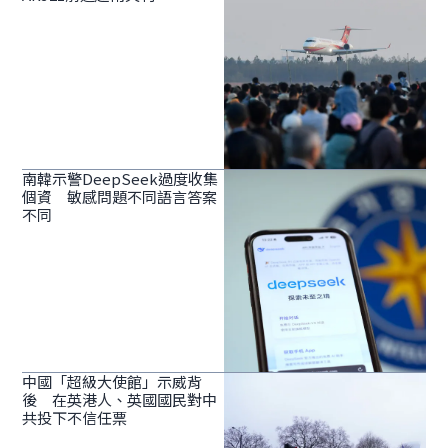
南韓示警DeepSeek過度收集
個資 敏感問題不同語言答案
不同
中國「超級大使館」示威背
後 在英港人、英國國民對中
共投下不信任票