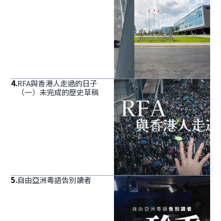
4
.
RFA與香港人走過的日子
（一）未完成的歷史草稿
5
.
自由亞洲粵語告別讀者