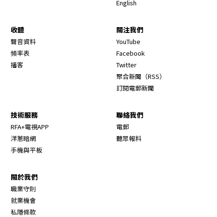
English
收聽
關注我們
Opens in new window
聲音資料
YouTube
Opens in new window
頻率表
Facebook
Opens in new window
播客
Twitter
Opens in new wi
聚合新聞（RSS）
訂閱電郵新聞
技術服務
聯絡我們
RFA+電視APP
電郵
洋蔥暗網
聽眾報料
手機與平板
關於我們
職業守則
Opens in new window
就業機會
私隱條款