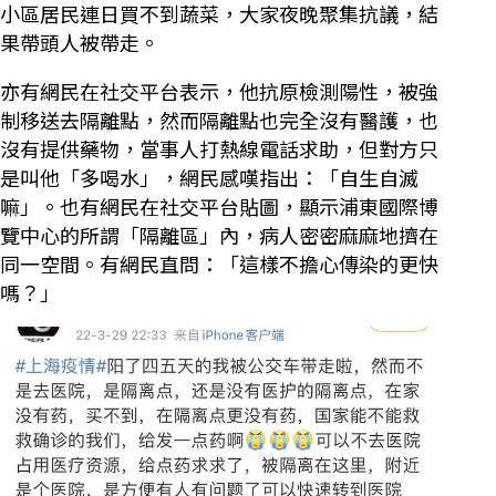
小區居民連日買不到蔬菜，大家夜晚聚集抗議，結
果帶頭人被帶走。
亦有網民在社交平台表示，他抗原檢測陽性，被強
制移送去隔離點，然而隔離點也完全沒有醫護，也
沒有提供藥物，當事人打熱線電話求助，但對方只
是叫他「多喝水」，網民感嘆指出：「自生自滅
嘛」。也有網民在社交平台貼圖，顯示浦東國際博
覽中心的所謂「隔離區」內，病人密密麻麻地擠在
同一空間。有網民直問：「這樣不擔心傳染的更快
嗎？」