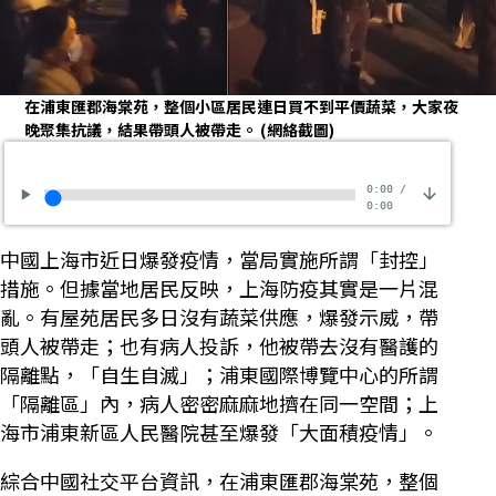
在浦東匯郡海棠苑，整個小區居民連日買不到平價蔬菜，大家夜
晚聚集抗議，結果帶頭人被帶走。
(網絡截圖)
0:00
/
0:00
中國上海市近日爆發疫情，當局實施所謂「封控」
措施。但據當地居民反映，上海防疫其實是一片混
亂。有屋苑居民多日沒有蔬菜供應，爆發示威，帶
頭人被帶走；也有病人投訴，他被帶去沒有醫護的
隔離點，「自生自滅」；浦東國際博覽中心的所謂
「隔離區」內，病人密密麻麻地擠在同一空間；上
海市浦東新區人民醫院甚至爆發「大面積疫情」。
綜合中國社交平台資訊，在浦東匯郡海棠苑，整個