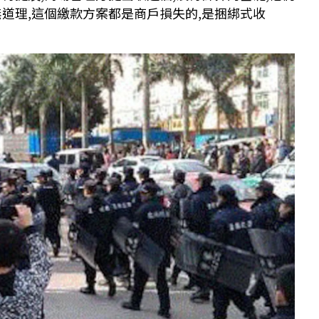
無道理,這個繳款方案都是商戶損失的,是捆綁式收