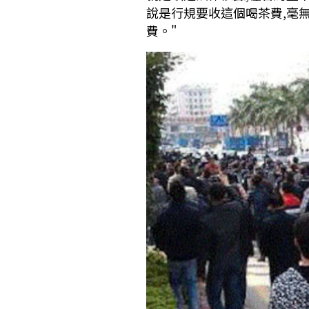
說是行規要收這個喝茶費,毫
費。"