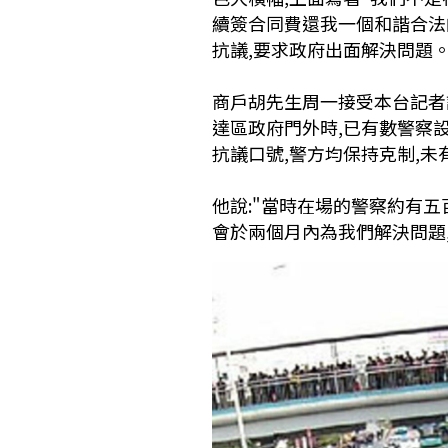
續簽合同費還我一個和諧合法
抗議,要求政府出面解決問題
商戶胡先生周一接受本台記者
達區政府門外時,已有數警察
抗議口號,警方均保持克制,未
他說:"當時在場的警察約有五
會於兩個月內為我們解決問題