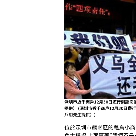
深圳市近千商戶12月30日遊行到龍
提供）
(深圳市近千商戶12月30日
戶胡先生提供）)
位於深圳市龍崗區的義烏小商
色大橫幅,上面寫著"我們不