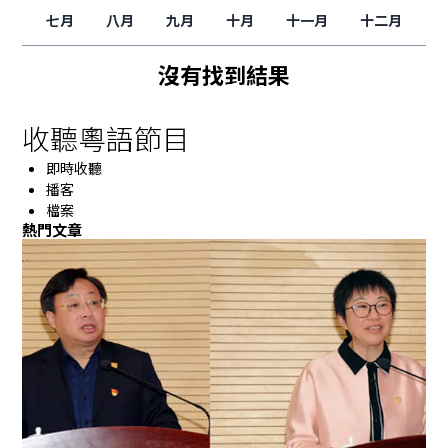
七月
八月
九月
十月
十一月
十二月
沒有找到結果
收聽粵語節目
即時收聽
播客
檔案
熱門文章