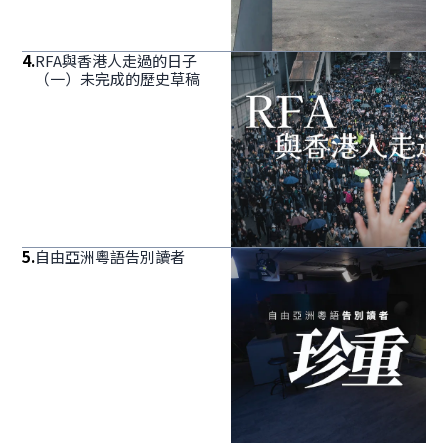
4
.
RFA與香港人走過的日子
（一）未完成的歷史草稿
5
.
自由亞洲粵語告別讀者