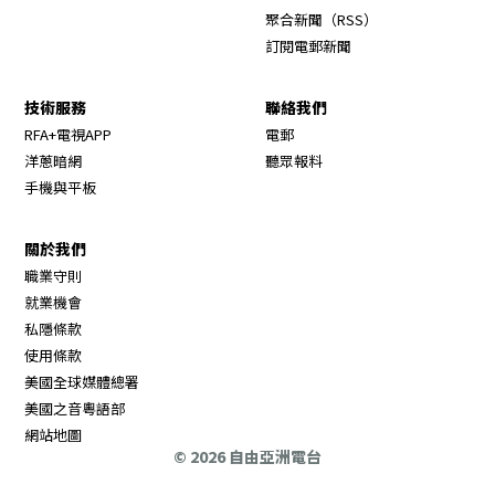
Opens in new wi
聚合新聞（RSS）
訂閱電郵新聞
技術服務
聯絡我們
RFA+電視APP
電郵
洋蔥暗網
聽眾報料
手機與平板
關於我們
職業守則
Opens in new window
就業機會
私隱條款
使用條款
Opens in new window
美國全球媒體總署
Opens in new window
美國之音粵語部
Opens in new window
網站地圖
© 2026 自由亞洲電台