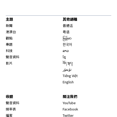
主題
其他語種
新聞
普通话
港澳台
粤语
觀點
မြန်မာ
專題
한국어
科技
ລາວ
聲音資料
ខ្មែ
影片
བོད་སྐད།
ئۇيغۇر
Tiếng Việt
English
收聽
關注我們
Opens in new window
聲音資料
YouTube
Opens in new window
頻率表
Facebook
Opens in new window
播客
Twitter