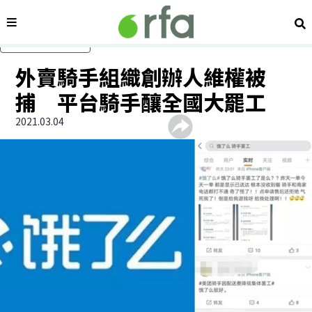
內容分類
搜
跳過主要內容
外賣騎手組織創辦人維權被
捕 平台騎手釀全國大罷工
2021.03.04