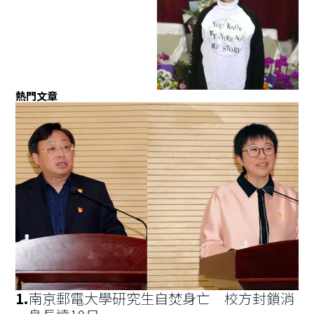
熱門文章
1
.
南京郵電大學研究生自焚身亡 校方封鎖消