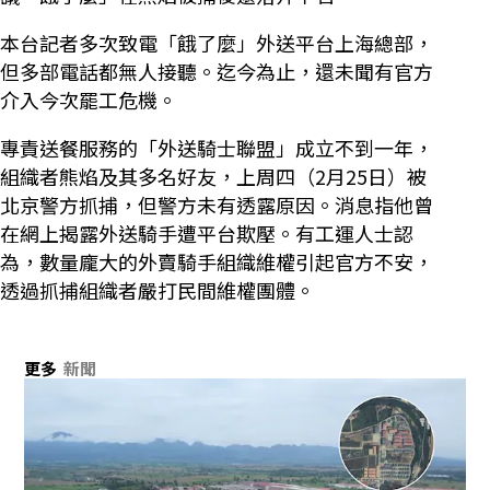
本台記者多次致電「餓了麼」外送平台上海總部，
但多部電話都無人接聽。迄今為止，還未聞有官方
介入今次罷工危機。
專責送餐服務的「外送騎士聯盟」成立不到一年，
組織者熊焰及其多名好友，上周四（2月25日）被
北京警方抓捕，但警方未有透露原因。消息指他曾
在網上揭露外送騎手遭平台欺壓。有工運人士認
為，數量龐大的外賣騎手組織維權引起官方不安，
透過抓捕組織者嚴打民間維權團體。
更多
新聞