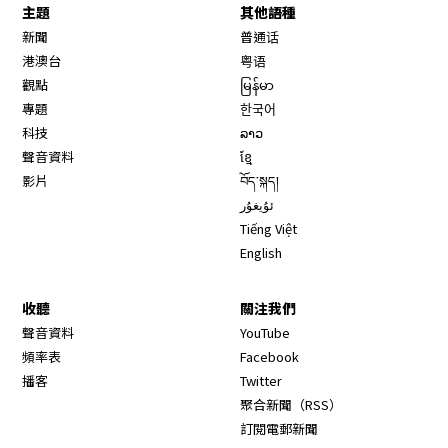
主題
其他語種
新聞
普通话
港澳台
粤语
觀點
မြန်မာ
專題
한국어
科技
ລາວ
聲音資料
ខ្មែ
影片
བོད་སྐད།
ئۇيغۇر
Tiếng Việt
English
收聽
關注我們
Opens in new window
聲音資料
YouTube
Opens in new window
頻率表
Facebook
Opens in new window
播客
Twitter
Opens in new wi
聚合新聞（RSS）
訂閱電郵新聞