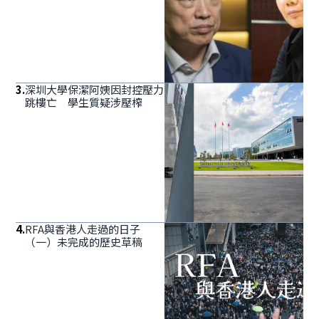
3
.
深圳大學保潔阿姨因封控壓力
跳樓亡 學生質疑涉壓榨
4
.
RFA與香港人走過的日子
（一）未完成的歷史草稿