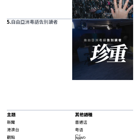
5
.
自由亞洲粵語告別讀者
主題
其他語種
新聞
普通话
港澳台
粤语
觀點
မြန်မာ