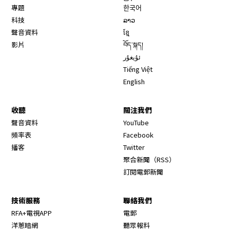
專題
한국어
科技
ລາວ
聲音資料
ខ្មែ
影片
བོད་སྐད།
ئۇيغۇر
Tiếng Việt
English
收聽
關注我們
Opens in new window
聲音資料
YouTube
Opens in new window
頻率表
Facebook
Opens in new window
播客
Twitter
Opens in new wi
聚合新聞（RSS）
訂閱電郵新聞
技術服務
聯絡我們
RFA+電視APP
電郵
洋蔥暗網
聽眾報料