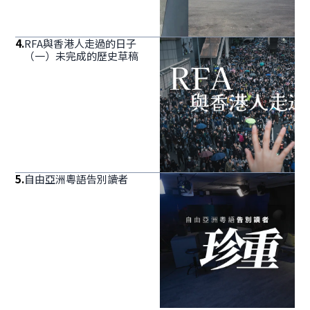
4
.
RFA與香港人走過的日子
（一）未完成的歷史草稿
5
.
自由亞洲粵語告別讀者