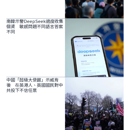
南韓示警DeepSeek過度收集
個資 敏感問題不同語言答案
不同
中國「超級大使館」示威背
後 在英港人、英國國民對中
共投下不信任票