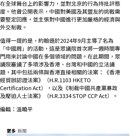
在全球舞台上的影響力，並對北京的行為持批評態
度。他曾公開表示，中國對美國及其盟友的挑戰需
要堅定回應，並主張對中國進行更加嚴格的經濟與
外交制裁。
值得一提的是，約翰遜於2024年9月主導了名為
「中國周」的活動，這是眾議院首次將一週時間專
門用來討論中國在多個領域的問題。在此期間，眾
議院審議了多項涉及香港、台灣和中國的立法議
題，其中包括兩條與香港直接相關的法案：《香港
經貿辦認證法案》（H.R.1103 HKETO
Certification Act），以及《制裁中國共產黨暴政
及壓迫人士法案》（H.R.3334 STOP CCP Act）。
編輯：溫曉平
更多
新聞