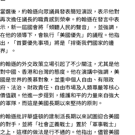
當選後，約翰遜向眾議員發表簡短演說，表示他對
再次擔任議長的職責感到榮幸。約翰遜在發言中表
示，新一屆國會將「傾聽人民的聲音」，並強調，
在他的領導下，會執行「美國優先」的議程。他指
出，「首要優先事項」將是「捍衛我們國家的邊
界」。
約翰遜的外交政策立場引起了不少關注，尤其是他
對中國、香港和台灣的態度。他在演講中強調，美
國是世界的羨慕對象，並重申個人自由、有限政
府、法治、財政責任、自由市場及人類尊嚴等核心
價值觀。他進一步提到，維護和平的力量來自強大
的軍隊，而這是美國長期以來堅持的原則。
約翰遜批評華盛頓的建制派長期以來試圖迎合美國
的對手，並將「社會正義戰士」置於「軍事戰士」
之上，這樣的做法是行不通的。他指出，儘管美國