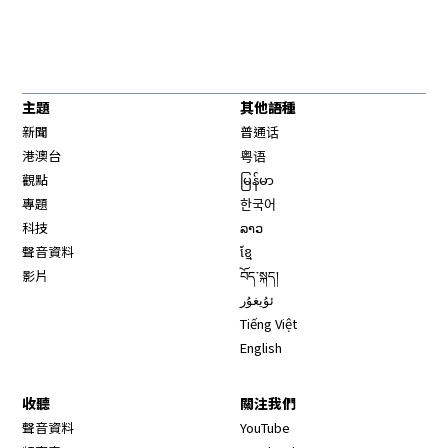
主題
其他語種
新聞
普通话
港澳台
粤语
觀點
မြန်မာ
專題
한국어
科技
ລາວ
聲音資料
ខ្មែ
影片
བོད་སྐད།
ئۇيغۇر
Tiếng Việt
English
收聽
關注我們
Opens in new window
聲音資料
YouTube
Opens in new window