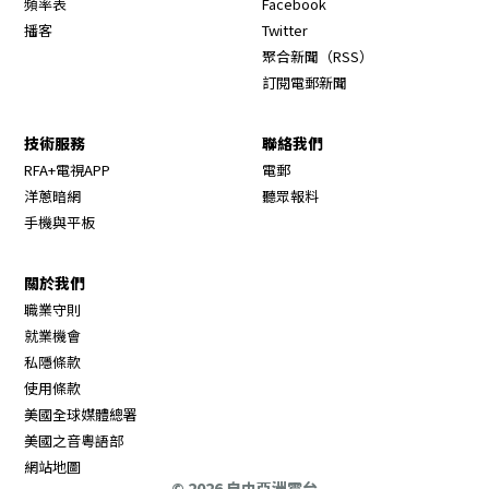
頻率表
Facebook
Opens in new window
播客
Twitter
Opens in new wi
聚合新聞（RSS）
訂閱電郵新聞
技術服務
聯絡我們
RFA+電視APP
電郵
洋蔥暗網
聽眾報料
手機與平板
關於我們
職業守則
Opens in new window
就業機會
私隱條款
使用條款
Opens in new window
美國全球媒體總署
Opens in new window
美國之音粵語部
Opens in new window
網站地圖
© 2026 自由亞洲電台