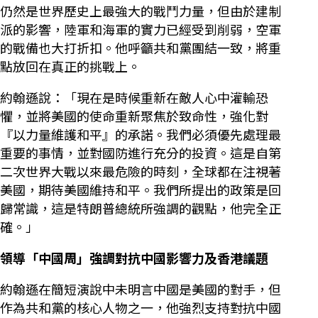
仍然是世界歷史上最強大的戰鬥力量，但由於建制
派的影響，陸軍和海軍的實力已經受到削弱，空軍
的戰備也大打折扣。他呼籲共和黨團結一致，將重
點放回在真正的挑戰上。
約翰遜說：「現在是時候重新在敵人心中灌輸恐
懼，並將美國的使命重新聚焦於致命性，強化對
『以力量維護和平』的承諾。我們必須優先處理最
重要的事情，並對國防進行充分的投資。這是自第
二次世界大戰以來最危險的時刻，全球都在注視著
美國，期待美國維持和平。我們所提出的政策是回
歸常識，這是特朗普總統所強調的觀點，他完全正
確。」
領導「中國周」強調對抗中國影響力及香港議題
約翰遜在簡短演說中未明言中國是美國的對手，但
作為共和黨的核心人物之一，他強烈支持對抗中國