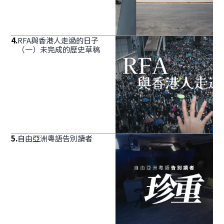
4
.
RFA與香港人走過的日子
（一）未完成的歷史草稿
5
.
自由亞洲粵語告別讀者