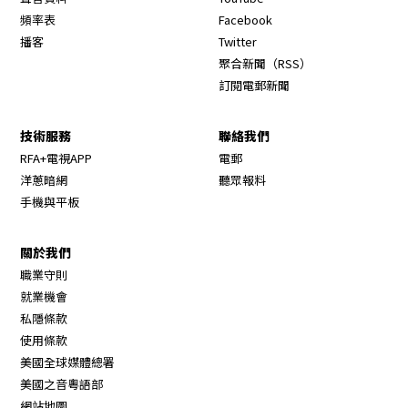
Opens in new window
頻率表
Facebook
Opens in new window
播客
Twitter
Opens in new wi
聚合新聞（RSS）
訂閱電郵新聞
技術服務
聯絡我們
RFA+電視APP
電郵
洋蔥暗網
聽眾報料
手機與平板
關於我們
職業守則
Opens in new window
就業機會
私隱條款
使用條款
Opens in new window
美國全球媒體總署
Opens in new window
美國之音粵語部
Opens in new window
網站地圖