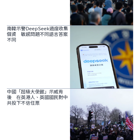
南韓示警DeepSeek過度收集
個資 敏感問題不同語言答案
不同
中國「超級大使館」示威背
後 在英港人、英國國民對中
共投下不信任票