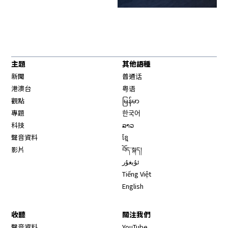
主題
其他語種
新聞
普通话
港澳台
粤语
觀點
မြန်မာ
專題
한국어
科技
ລາວ
聲音資料
ខ្មែ
影片
བོད་སྐད།
ئۇيغۇر
Tiếng Việt
English
收聽
關注我們
Opens in new window
聲音資料
YouTube