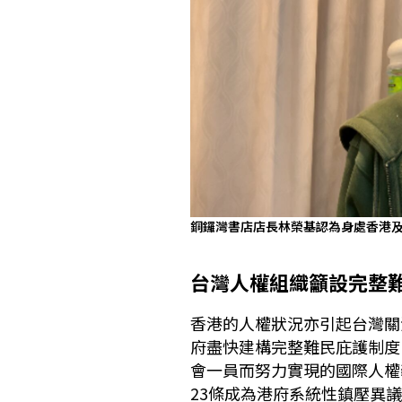
銅鑼灣書店店長林榮基認為身處香港
台灣人權組織籲設完整
香港的人權狀況亦引起台灣關
府盡快建構完整難民庇護制度
會一員而努力實現的國際人權
23條成為港府系統性鎮壓異