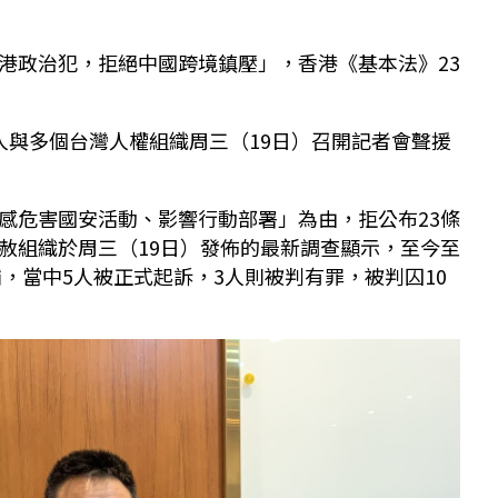
港政治犯，拒絕中國跨境鎮壓」，香港《基本法》23
人與多個台灣人權組織周三（19日）召開記者會聲援
感危害國安活動、影響行動部署」為由，拒公布23條
赦組織於周三（19日）發佈的最新調查顯示，至今至
捕，當中5人被正式起訴，3人則被判有罪，被判囚10