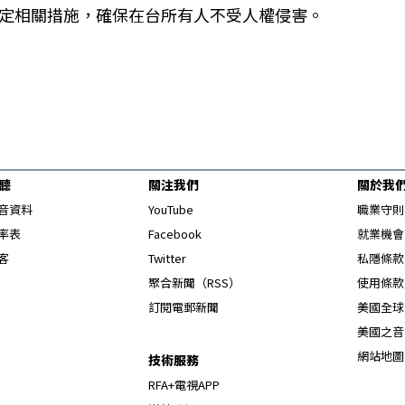
定相關措施，確保在台所有人不受人權侵害。
聽
關注我們
關於我
Opens in new window
音資料
YouTube
職業守則
Opens in new window
率表
Facebook
就業機會
Opens in new window
客
Twitter
私隱條款
Opens in new window
聚合新聞（RSS）
使用條款
訂閱電郵新聞
美國全球
美國之音
網站地圖
技術服務
RFA+電視APP