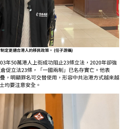
府制定更適合港人的移民政策。
(任子游攝)
3年50萬港人上街成功阻止23條立法，2020年卻強
更倉促立法23條，「一國兩制」已名存實亡。他表
重疊，明顯罪名可交替使用，形容中共治港方式越來越
士均要注意安全。