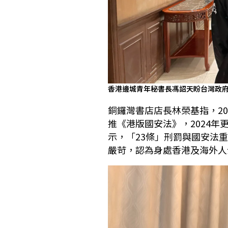
香港邊城青年秘書長馮詔天盼台灣政
銅鑼灣書店店長林榮基指，200
推《港版國安法》，2024年
示，「23條」刑罰與國安法
嚴苛，認為身處香港及海外人