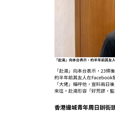
「赴湯」向本台表示，約半年前其友人在
「赴湯」向本台表示，23條
約半年前其友人在Facebo
「大佬」稱呼他，豈料兩日後
來往。赴湯形容「好荒謬，監
香港邊城青年周日辦街