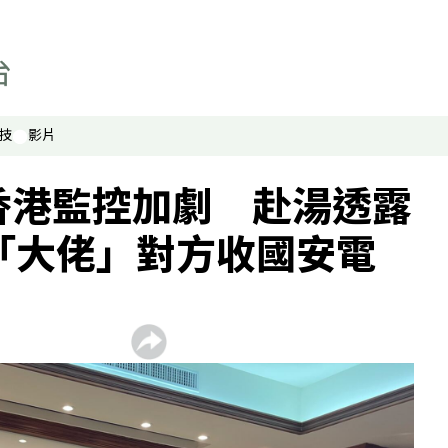
技
影片
香港監控加劇 赴湯透露
「大佬」對方收國安電