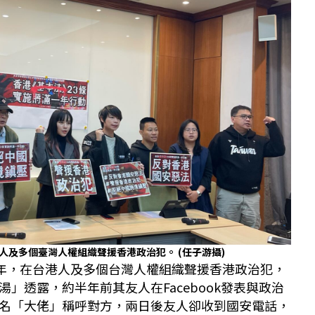
港人及多個臺灣人權組織聲援香港政治犯。
(任子游攝)
周年，在台港人及多個台灣人權組織聲援香港政治犯，
」透露，約半年前其友人在Facebook發表與政治
名「大佬」稱呼對方，兩日後友人卻收到國安電話，