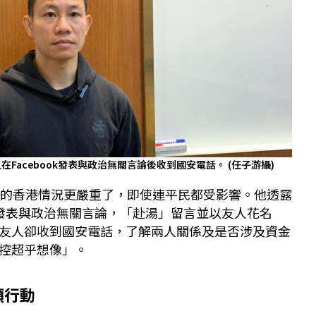
Facebook發表與政治無關言論後收到國安電話。
(任子游攝)
後的香港情況更嚴重了，即使連平民都受影響。他透露
ok發表與政治無關言論，「赴湯」留言並以友人花名
友人卻收到國安電話，了解兩人關係及是否涉及資金
控超乎想像」。
頭行動