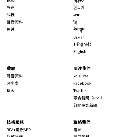
專題
한국어
科技
ລາວ
聲音資料
ខ្មែ
影片
བོད་སྐད།
ئۇيغۇر
Tiếng Việt
English
收聽
關注我們
Opens in new window
聲音資料
YouTube
Opens in new window
頻率表
Facebook
Opens in new window
播客
Twitter
Opens in new wi
聚合新聞（RSS）
訂閱電郵新聞
技術服務
聯絡我們
RFA+電視APP
電郵
洋蔥暗網
聽眾報料