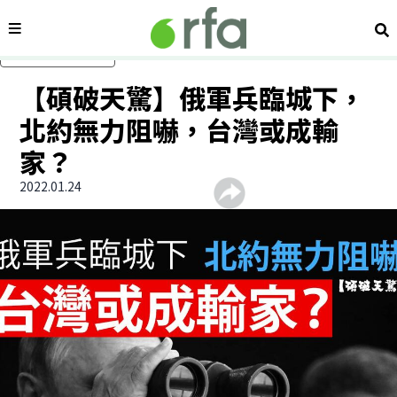
內容分類
搜
跳過主要內容
【碩破天驚】俄軍兵臨城下，
北約無力阻嚇，台灣或成輸
家？
2022.01.24