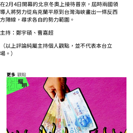
在2月4日開幕的北京冬奧上接待普京，屆時兩國領
導人將努力從烏克蘭平原到台灣海峽畫出一條反西
方陣線，尋求各自的勢力範圍。
主持：鄭宇碩、曹嘉超
（以上評論純屬主持個人觀點，並不代表本台立
場。）
更多
觀點