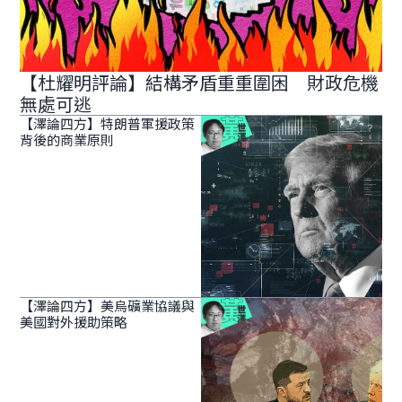
【杜耀明評論】結構矛盾重重圍困 財政危機
無處可逃
【澤論四方】特朗普軍援政策
背後的商業原則
【澤論四方】美烏礦業協議與
美國對外援助策略