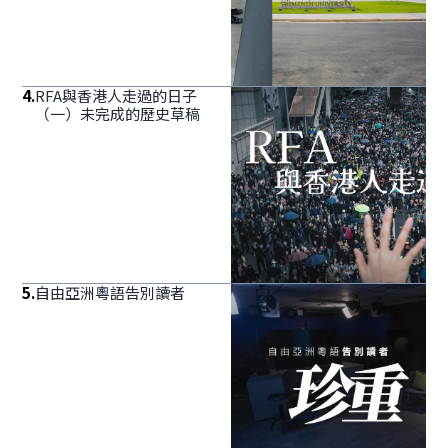
4
.
RFA與香港人走過的日子
（一）未完成的歷史草稿
5
.
自由亞洲粵語告別讀者