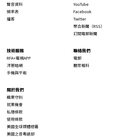
Opens in new window
聲音資料
YouTube
Opens in new window
頻率表
Facebook
Opens in new window
播客
Twitter
Opens in new wi
聚合新聞（RSS）
訂閱電郵新聞
技術服務
聯絡我們
RFA+電視APP
電郵
洋蔥暗網
聽眾報料
手機與平板
關於我們
職業守則
Opens in new window
就業機會
私隱條款
使用條款
Opens in new window
美國全球媒體總署
Opens in new window
美國之音粵語部