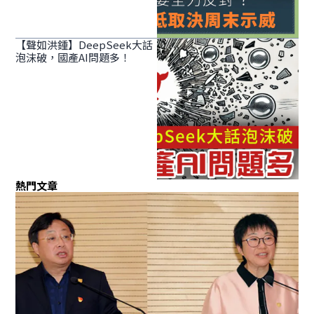
【聲如洪鍾】DeepSeek大話
泡沫破，國產AI問題多！
熱門文章