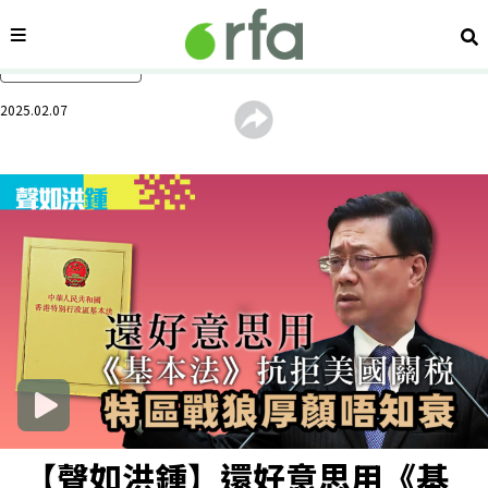
內容分類
搜
跳過主要內容
2025.02.07
【聲如洪鍾】還好意思用《基