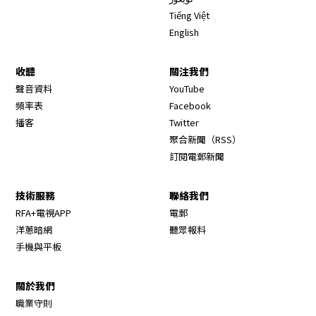
Tiếng Việt
English
收聽
關注我們
Opens in new window
聲音資料
YouTube
Opens in new window
頻率表
Facebook
Opens in new window
播客
Twitter
Opens in new wi
聚合新聞（RSS）
訂閱電郵新聞
技術服務
聯絡我們
RFA+電視APP
電郵
洋蔥暗網
聽眾報料
手機與平板
關於我們
職業守則
Opens in new window