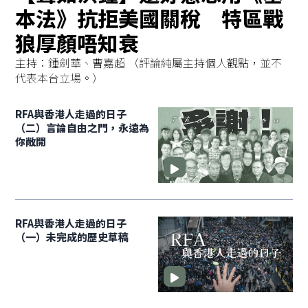
本法》抗拒美國關稅 特區戰
狼厚顏唔知衰
主持：鍾劍華、曹嘉超 （評論純屬主持個人觀點，並不
代表本台立場。）
RFA與香港人走過的日子
（二）言論自由之門，永遠為
你敞開
RFA與香港人走過的日子
（一）未完成的歷史草稿