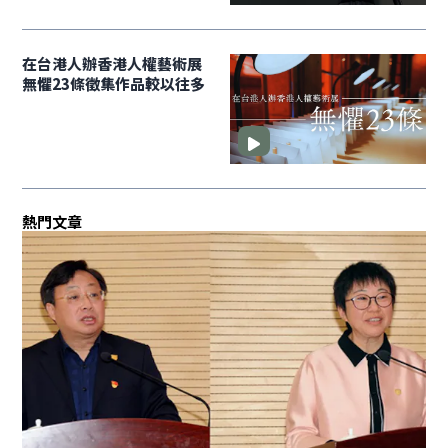
在台港人辦香港人權藝術展
無懼23條徵集作品較以往多
熱門文章