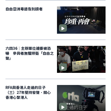
自由亞洲粵語告別讀者
六四36｜主辦單位連番被恐
嚇 參與者無懼捍衛「自由之
聲」
RFA與香港人走過的日子
（三）27年堅持發聲．關心
香港心繫港人