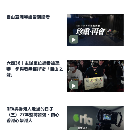
自由亞洲粵語告別讀者
六四36｜主辦單位連番被恐
嚇 參與者無懼捍衛「自由之
聲」
RFA與香港人走過的日子
（三）27年堅持發聲．關心
香港心繫港人