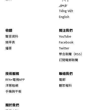
ئۇيغۇر
Tiếng Việt
English
收聽
關注我們
Opens in new window
聲音資料
YouTube
Opens in new window
頻率表
Facebook
Opens in new window
播客
Twitter
Opens in new wi
聚合新聞（RSS）
訂閱電郵新聞
技術服務
聯絡我們
RFA+電視APP
電郵
洋蔥暗網
聽眾報料
手機與平板
關於我們