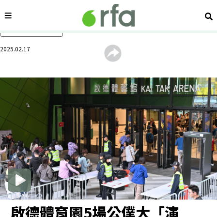
內容分類
搜
跳過主要內容
2025.02.17
啟德體育園5場公僕大「演