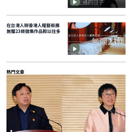
在台港人辦香港人權藝術展
無懼23條徵集作品較以往多
熱門文章