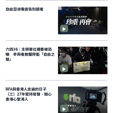
自由亞洲粵語告別讀者
六四36｜主辦單位連番被恐
嚇 參與者無懼捍衛「自由之
聲」
RFA與香港人走過的日子
（三）27年堅持發聲．關心
香港心繫港人