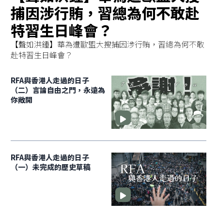
捕因涉行賄，習總為何不敢赴
特習生日峰會？
【聲如洪鍾】華為遭歐盟大搜捕因涉行賄，習總為何不敢
赴特習生日峰會？
RFA與香港人走過的日子
（二）言論自由之門，永遠為
你敞開
RFA與香港人走過的日子
（一）未完成的歷史草稿