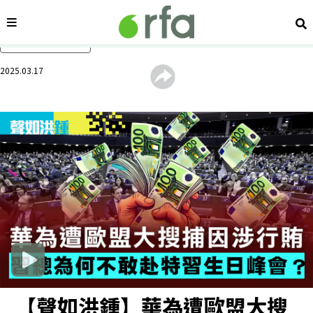
內容分類
搜
跳過主要內容
2025.03.17
【聲如洪鍾】華為遭歐盟大搜