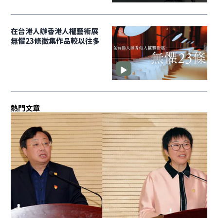
在台港人辦香港人權藝術展
無懼23條徵集作品較以往多
熱門文章