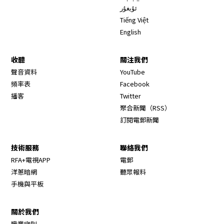
ئۇيغۇر
Tiếng Việt
English
收聽
關注我們
Opens in new window
聲音資料
YouTube
Opens in new window
頻率表
Facebook
Opens in new window
播客
Twitter
Opens in new wi
聚合新聞（RSS）
訂閱電郵新聞
技術服務
聯絡我們
RFA+電視APP
電郵
洋蔥暗網
聽眾報料
手機與平板
關於我們
職業守則