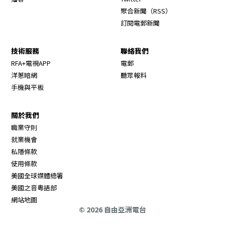
Opens in new wi
聚合新聞（RSS）
訂閱電郵新聞
技術服務
聯絡我們
RFA+電視APP
電郵
洋蔥暗網
聽眾報料
手機與平板
關於我們
職業守則
Opens in new window
就業機會
私隱條款
使用條款
Opens in new window
美國全球媒體總署
Opens in new window
美國之音粵語部
Opens in new window
網站地圖
© 2026 自由亞洲電台