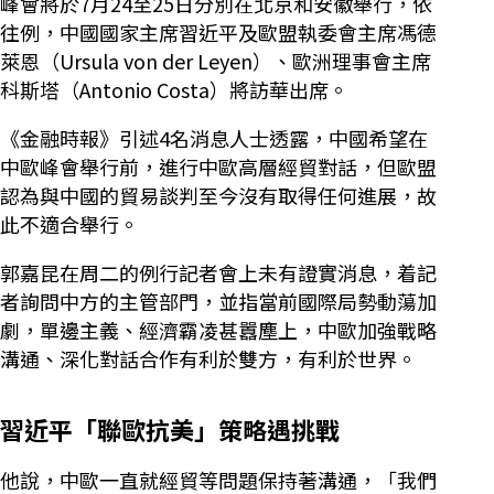
峰會將於7月24至25日分別在北京和安徽舉行，依
往例，中國國家主席習近平及歐盟執委會主席馮德
萊恩（Ursula von der Leyen）、歐洲理事會主席
科斯塔（Antonio Costa）將訪華出席。
《金融時報》引述4名消息人士透露，中國希望在
中歐峰會舉行前，進行中歐高層經貿對話，但歐盟
認為與中國的貿易談判至今沒有取得任何進展，故
此不適合舉行。
郭嘉昆在周二的例行記者會上未有證實消息，着記
者詢問中方的主管部門，並指當前國際局勢動蕩加
劇，單邊主義、經濟霸凌甚囂塵上，中歐加強戰略
溝通、深化對話合作有利於雙方，有利於世界。
習近平「聯歐抗美」策略遇挑戰
他說，中歐一直就經貿等問題保持著溝通，「我們