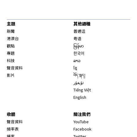
主題
其他語種
新聞
普通话
港澳台
粤语
觀點
မြန်မာ
專題
한국어
科技
ລາວ
聲音資料
ខ្មែ
影片
བོད་སྐད།
ئۇيغۇر
Tiếng Việt
English
收聽
關注我們
Opens in new window
聲音資料
YouTube
Opens in new window
頻率表
Facebook
Opens in new window
播客
Twitter