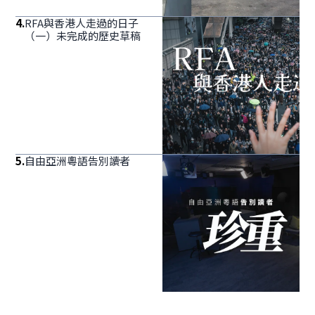
4
.
RFA與香港人走過的日子
（一）未完成的歷史草稿
5
.
自由亞洲粵語告別讀者