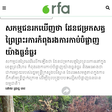
ផ្នែក
ស្វ
រំលងទៅមាតិកាចម្បង
សកម្មជនរកឃើញថា ដែនជម្រកសត្វ
ព្រៃព្រះរការកំពុងរងការកាប់បំផ្លាញ
យ៉ាងធ្ងន់ធ្ងរ
សកម្មជនព្រៃឈើលើកឡើងថា ដែនជម្រកសត្វព្រៃព្រះរការនៅក្នុង
ខេត្តព្រះវិហារ កំពុងរងការកាប់បំផ្លាញយ៉ាងធ្ងន់ធ្ងរ និងអះអាងថា
ជាកម្សោយរបស់រដ្ឋមន្ត្រីក្រសួងបរិស្ថាន ដែលអសមត្ថភាពក្នុងការ
ដឹកនាំមន្ត្រីថ្នាក់ក្រោម ដើម្បីចុះបង្ក្រាបបទល្មើសបំផ្លាញធនធាន
ធម្មជាតិ។
ដោយ
ប្រាជ្ញ ចេវ