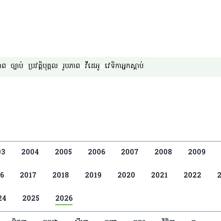
វីដេអូ
វេទិកា​អ្នក​ស្ដាប់
អំពីកម្មវិធីរបស់យើង
ាព
ច្បាប់
ប្រវត្តិបុគ្គល
រូបភាព
វីដេអូ
វេទិកា​អ្នក​ស្ដាប់
03
2004
2005
2006
2007
2008
2009
6
2017
2018
2019
2020
2021
2022
24
2025
2026